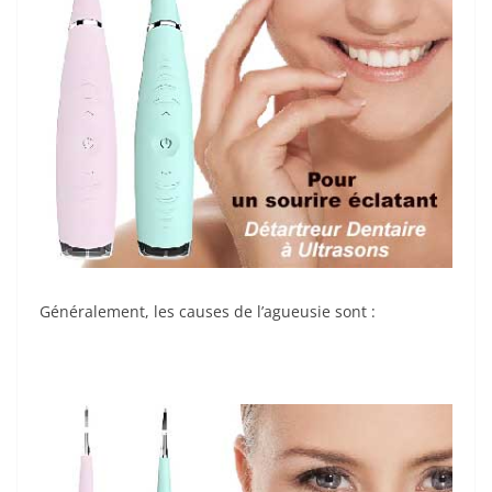
Généralement, les causes de l’agueusie sont :