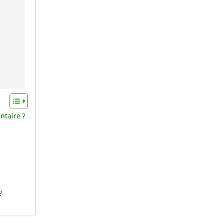
ntaire ?
?