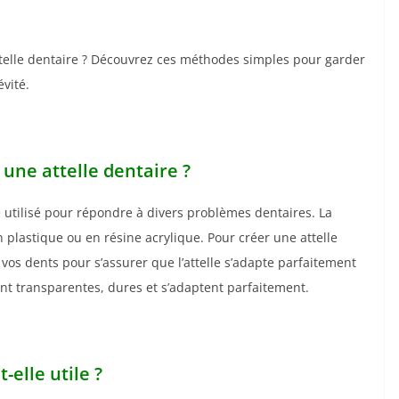
elle dentaire ? Découvrez ces méthodes simples pour garder
évité.
ne attelle dentaire ?
e utilisé pour répondre à divers problèmes dentaires. La
 plastique ou en résine acrylique. Pour créer une attelle
 vos dents pour s’assurer que l’attelle s’adapte parfaitement
sont transparentes, dures et s’adaptent parfaitement.
-elle utile ?