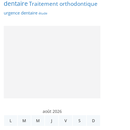
dentaire
Traitement orthodontique
urgence dentaire
étude
août 2026
L
M
M
J
V
S
D