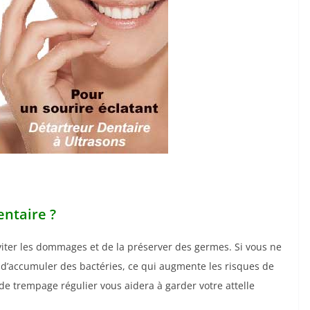
ntaire ?
viter les dommages et de la préserver des germes. Si vous ne
z d’accumuler des bactéries, ce qui augmente les risques de
e trempage régulier vous aidera à garder votre attelle