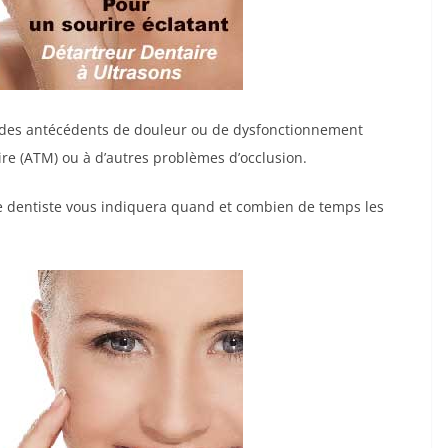
t des antécédents de douleur ou de dysfonctionnement
ire (ATM) ou à d’autres problèmes d’occlusion.
tre dentiste vous indiquera quand et combien de temps les