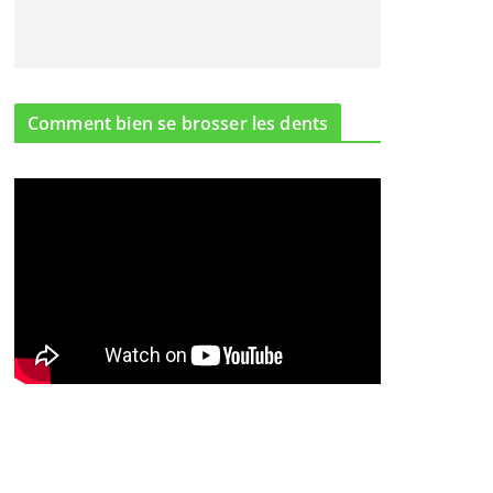
Comment bien se brosser les dents