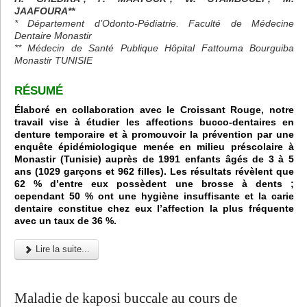
JAAFOURA**
* Département d’Odonto-Pédiatrie. Faculté de Médecine
Dentaire Monastir
** Médecin de Santé Publique Hôpital Fattouma Bourguiba
Monastir TUNISIE
RÉSUMÉ
Élaboré en collaboration avec le Croissant Rouge, notre
travail vise à étudier les affections bucco-dentaires en
denture temporaire et à promouvoir la prévention par une
enquête épidémiologique menée en milieu préscolaire à
Monastir (Tunisie) auprès de 1991 enfants âgés de 3 à 5
ans (1029 garçons et 962 filles). Les résultats révèlent que
62 % d’entre eux possèdent une brosse à dents ;
cependant 50 % ont une hygiène insuffisante et la carie
dentaire constitue chez eux l’affection la plus fréquente
avec un taux de 36 %.
Lire la suite...
Maladie de kaposi buccale au cours de