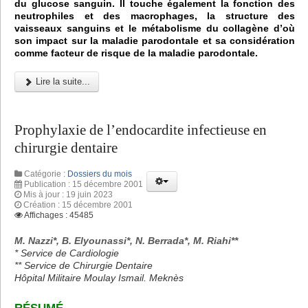
du glucose sanguin. Il touche également la fonction des
neutrophiles et des macrophages, la structure des
vaisseaux sanguins et le métabolisme du collagène d’où
son impact sur la maladie parodontale et sa considération
comme facteur de risque de la maladie parodontale.
Lire la suite...
Prophylaxie de l’endocardite infectieuse en
chirurgie dentaire
Catégorie :
Dossiers du mois
Publication : 15 décembre 2001
Mis à jour : 19 juin 2023
Création : 15 décembre 2001
Affichages : 45485
M. Nazzi*, B. Elyounassi*, N. Berrada*, M. Riahi**
* Service de Cardiologie
** Service de Chirurgie Dentaire
Hôpital Militaire Moulay Ismail. Meknès