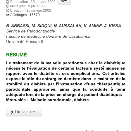
Publication : 15 janvier 2002
Mis à jour : 9 juillet 2023
Création : 15 janvier 2002
Affichages : 15579
B. ABBASSI, M. SIDQUI, N. AUSSALAH, K. AMINE, J. KISSA
Service de Parodontologie
Faculté de médecine dentaire de Casablanca
Université Hassan II
RÉSUMÉ
Le traitement de la maladie parodontale chez le diabétique
nécessite l’évaluation de certains facteurs systémiques en
rapport avec le diabète et ses complications. Cet articles
expose le rôle du chirurgien dentiste dans le maintien de la
stabilité du diabète par l’instauration d’une thérapeutique
parodontale appropriée, ainsi que la conduite à tenir
adéquate lors de la prise en charge du patient diabétique.
Mots-clés : Maladie parodontale, diabète.
Lire la suite...