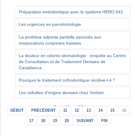
Préparation endodontique avec le système HERO 642
Les urgences en parodontologie
La prothèse adjointe partielle associée aux
restaurations conjointes fraisées
La douleur en odonto-stomatologie : enquête au Centre
de Consultation et de Traitement Dentaire de
Casablanca
Pourquoi le traitement orthodontique récidive-t-il ?
Les cellulites d'origine dentaire chez l'enfant
Page 16 sur 22
DÉBUT
PRÉCÉDENT
11
12
13
14
15
16
17
18
19
20
SUIVANT
FIN