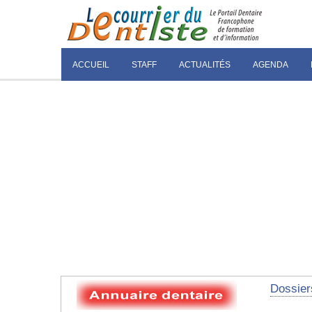
ACCUEIL
STAFF
ACTUALITÉS
AGENDA
Dossier