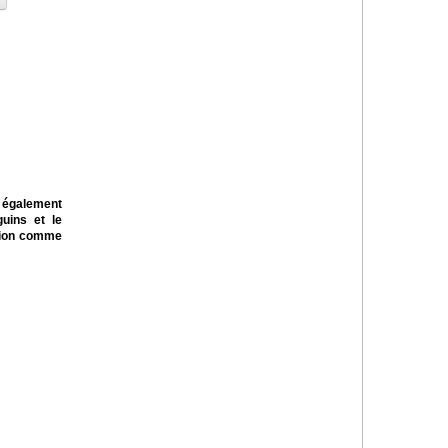
e également
uins et le
ation comme