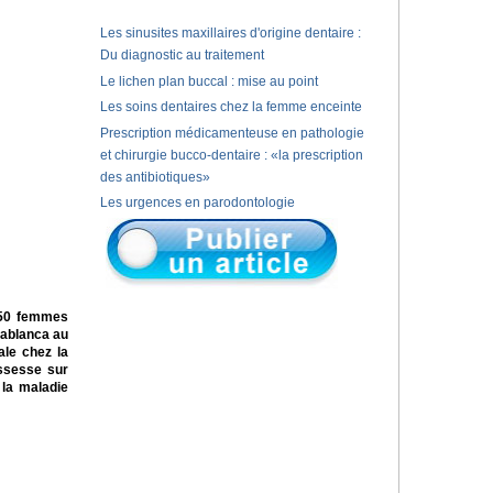
Les sinusites maxillaires d'origine dentaire :
Du diagnostic au traitement
Le lichen plan buccal : mise au point
Les soins dentaires chez la femme enceinte
Prescription médicamenteuse en pathologie
et chirurgie bucco-dentaire : «la prescription
des antibiotiques»
Les urgences en parodontologie
 50 femmes
sablanca au
ale chez la
ossesse sur
 la maladie