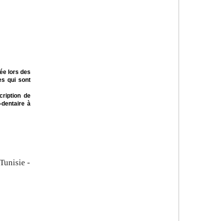
ée lors des
es qui sont
cription de
-dentaire à
Tunisie -