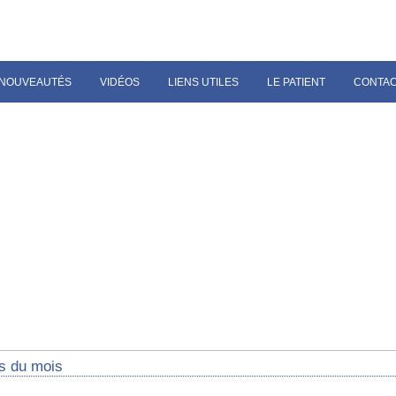
NOUVEAUTÉS
VIDÉOS
LIENS UTILES
LE PATIENT
CONTA
s du mois