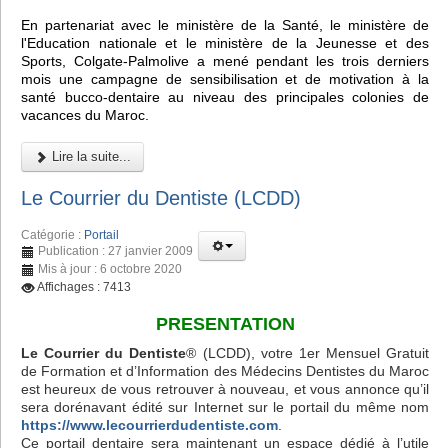
En partenariat avec le ministère de la Santé, le ministère de
l'Education nationale et le ministère de la Jeunesse et des
Sports, Colgate-Palmolive a mené pendant les trois derniers
mois une campagne de sensibilisation et de motivation à la
santé bucco-dentaire au niveau des principales colonies de
vacances du Maroc.
Lire la suite...
Le Courrier du Dentiste (LCDD)
Catégorie :
Portail
Publication : 27 janvier 2009
Mis à jour : 6 octobre 2020
Affichages : 7413
PRESENTATION
Le Courrier du Dentiste
® (LCDD), votre 1er Mensuel Gratuit
de Formation et d’Information des Médecins Dentistes du Maroc
est heureux de vous retrouver à nouveau, et vous annonce qu’il
sera dorénavant édité sur Internet sur le portail du même nom
https://www.lecourrierdudentiste.com
.
Ce portail dentaire sera maintenant un espace dédié à l’utile