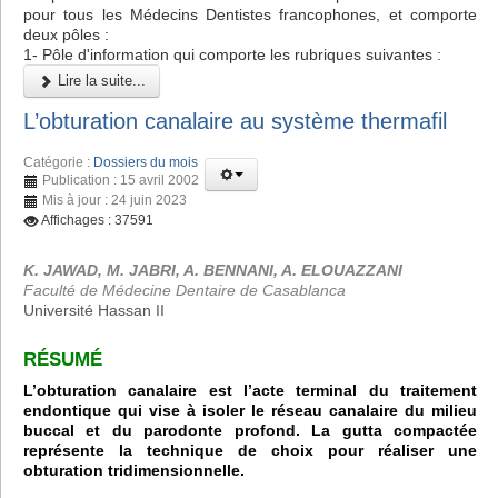
pour tous les Médecins Dentistes francophones, et comporte
deux pôles :
1- Pôle d'information qui comporte les rubriques suivantes :
Lire la suite...
L’obturation canalaire au système thermafil
Catégorie :
Dossiers du mois
Publication : 15 avril 2002
Mis à jour : 24 juin 2023
Affichages : 37591
K. JAWAD, M. JABRI, A. BENNANI, A. ELOUAZZANI
Faculté de Médecine Dentaire de Casablanca
Université Hassan II
RÉSUMÉ
L’obturation canalaire est l’acte terminal du traitement
endontique qui vise à isoler le réseau canalaire du milieu
buccal et du parodonte profond. La gutta compactée
représente la technique de choix pour réaliser une
obturation tridimensionnelle.