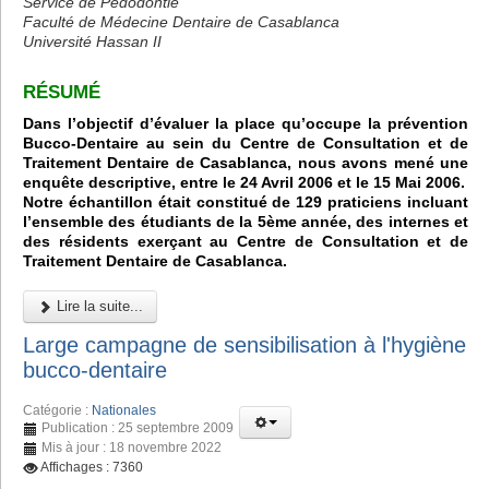
Service de Pédodontie
Faculté de Médecine Dentaire de Casablanca
Université Hassan II
RÉSUMÉ
Dans l’objectif d’évaluer la place qu’occupe la prévention
Bucco-Dentaire au sein du Centre de Consultation et de
Traitement Dentaire de Casablanca, nous avons mené une
enquête descriptive, entre le 24 Avril 2006 et le 15 Mai 2006.
Notre échantillon était constitué de 129 praticiens incluant
l’ensemble des étudiants de la 5ème année, des internes et
des résidents exerçant au Centre de Consultation et de
Traitement Dentaire de Casablanca.
Lire la suite...
Large campagne de sensibilisation à l'hygiène
bucco-dentaire
Catégorie :
Nationales
Publication : 25 septembre 2009
Mis à jour : 18 novembre 2022
Affichages : 7360