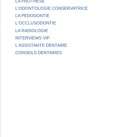
LA PROTHESE
L'ODONTOLOGIE CONSERVATRICE
LA PEDODONTIE
L'OCCLUSODONTIE
LA RADIOLOGIE
INTERVIEWS VIP
L'ASSISTANTE DENTAIRE
CONSEILS DENTAIRES