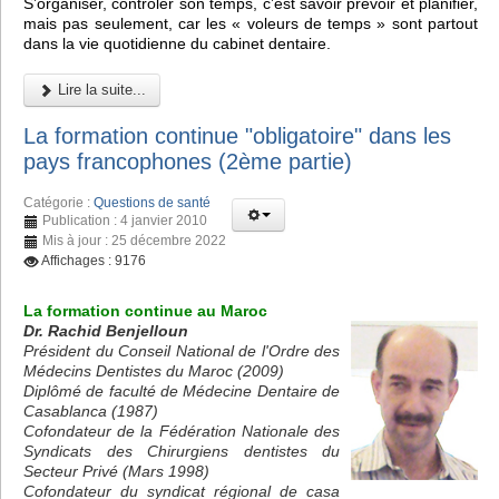
S’organiser, contrôler son temps, c’est savoir prévoir et planifier,
mais pas seulement, car les « voleurs de temps » sont partout
dans la vie quotidienne du cabinet dentaire.
Lire la suite...
La formation continue "obligatoire" dans les
pays francophones (2ème partie)
Catégorie :
Questions de santé
Publication : 4 janvier 2010
Mis à jour : 25 décembre 2022
Affichages : 9176
La formation continue au Maroc
Dr. Rachid Benjelloun
Président du Conseil National de l'Ordre des
Médecins Dentistes du Maroc (2009)
Diplômé de faculté de Médecine Dentaire de
Casablanca (1987)
Cofondateur de la Fédération Nationale des
Syndicats des Chirurgiens dentistes du
Secteur Privé (Mars 1998)
Cofondateur du syndicat régional de casa