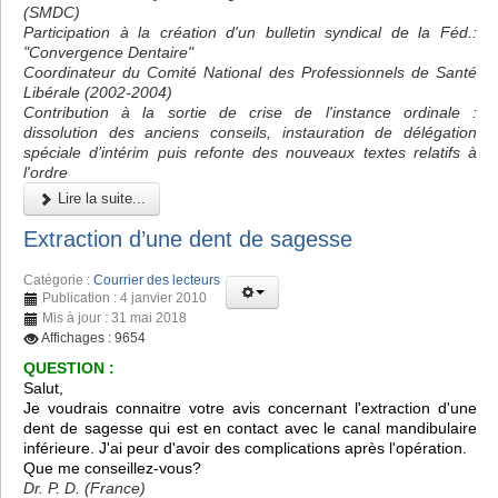
(SMDC)
Participation à la création d'un bulletin syndical de la Féd.:
"Convergence Dentaire"
Coordinateur du Comité National des Professionnels de Santé
Libérale (2002-2004)
Contribution à la sortie de crise de l'instance ordinale :
dissolution des anciens conseils, instauration de délégation
spéciale d’intérim puis refonte des nouveaux textes relatifs à
l'ordre
Lire la suite...
Extraction d’une dent de sagesse
Catégorie :
Courrier des lecteurs
Publication : 4 janvier 2010
Mis à jour : 31 mai 2018
Affichages : 9654
QUESTION :
Salut,
Je voudrais connaitre votre avis concernant l'extraction d'une
dent de sagesse qui est en contact avec le canal mandibulaire
inférieure. J'ai peur d'avoir des complications après l'opération.
Que me conseillez-vous?
Dr. P. D. (France)