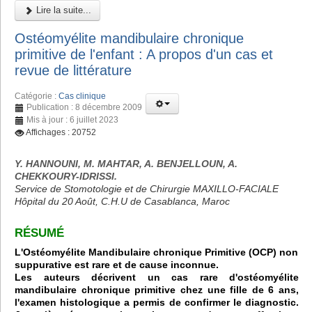
Lire la suite...
Ostéomyélite mandibulaire chronique
primitive de l'enfant : A propos d'un cas et
revue de littérature
Catégorie :
Cas clinique
Publication : 8 décembre 2009
Mis à jour : 6 juillet 2023
Affichages : 20752
Y. HANNOUNI, M. MAHTAR, A. BENJELLOUN, A.
CHEKKOURY-IDRISSI.
Service de Stomotologie et de Chirurgie MAXILLO-FACIALE
Hôpital du 20 Août, C.H.U de Casablanca, Maroc
RÉSUMÉ
L'Ostéomyélite Mandibulaire chronique Primitive (OCP) non
suppurative est rare et de cause inconnue.
Les auteurs décrivent un cas rare d'ostéomyélite
mandibulaire chronique primitive chez une fille de 6 ans,
l'examen histologique a permis de confirmer le diagnostic.