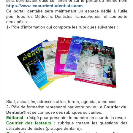
sera dorénavant édité sur Internet sur le portail du même nom
https://www.lecourrierdudentiste.com
.
Ce portail dentaire sera maintenant un espace dédié à l’utile
pour tous les Médecins Dentistes francophones, et comporte
deux pôles :
1- Pôle d'information qui comporte les rubriques suivantes :
Staff, actualités, adresses utiles, forum, agenda, annonces.
2- Pôle de formation représenté par votre revue
Le Courrier du
Dentiste
®
et se compose des rubriques suivantes:
Editorial :
rédigé pour présenter le numéro en cour de la revue
.
Courrier des lecteurs :
rubrique traitant les questions des
utilisateurs dentistes (pratique dentaire).