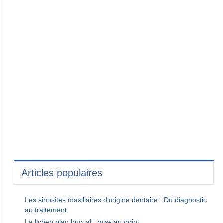
Articles populaires
Les sinusites maxillaires d'origine dentaire : Du diagnostic
au traitement
Le lichen plan buccal : mise au point