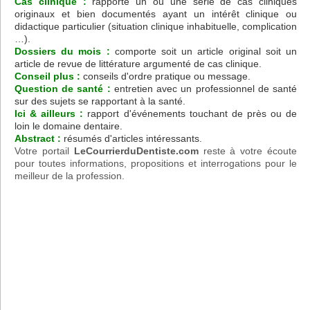
Cas clinique :
rapporte un ou une série de cas cliniques
originaux et bien documentés ayant un intérêt clinique ou
didactique particulier (situation clinique inhabituelle, complication
…).
Dossiers du mois :
comporte soit un article original soit un
article de revue de littérature argumenté de cas clinique.
Conseil plus :
conseils d'ordre pratique ou message.
Question de santé :
entretien avec un professionnel de santé
sur des sujets se rapportant à la santé.
Ici & ailleurs :
rapport d'événements touchant de près ou de
loin le domaine dentaire.
Abstract :
résumés d'articles intéressants.
Votre portail
LeCourrierduDentiste.com
reste à votre écoute
pour toutes informations, propositions et interrogations pour le
meilleur de la profession.