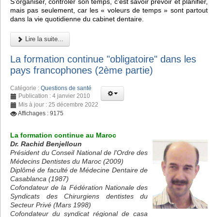
S’organiser, contrôler son temps, c’est savoir prévoir et planifier,
mais pas seulement, car les « voleurs de temps » sont partout
dans la vie quotidienne du cabinet dentaire.
Lire la suite...
La formation continue "obligatoire" dans les
pays francophones (2ème partie)
Catégorie :
Questions de santé
Publication : 4 janvier 2010
Mis à jour : 25 décembre 2022
Affichages : 9175
La formation continue au Maroc
Dr. Rachid Benjelloun
Président du Conseil National de l'Ordre des
Médecins Dentistes du Maroc (2009)
Diplômé de faculté de Médecine Dentaire de
Casablanca (1987)
Cofondateur de la Fédération Nationale des
Syndicats des Chirurgiens dentistes du
Secteur Privé (Mars 1998)
Cofondateur du syndicat régional de casa