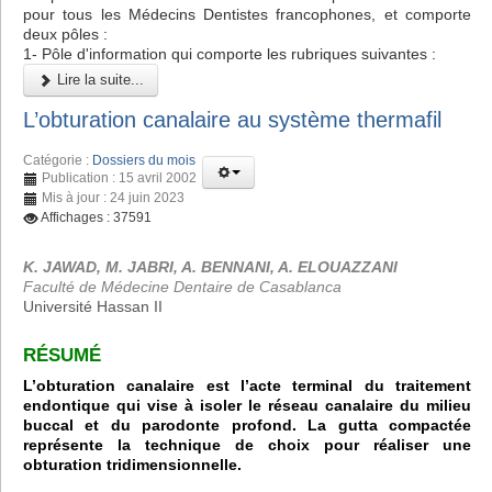
pour tous les Médecins Dentistes francophones, et comporte
deux pôles :
1- Pôle d'information qui comporte les rubriques suivantes :
Lire la suite...
L’obturation canalaire au système thermafil
Catégorie :
Dossiers du mois
Publication : 15 avril 2002
Mis à jour : 24 juin 2023
Affichages : 37591
K. JAWAD, M. JABRI, A. BENNANI, A. ELOUAZZANI
Faculté de Médecine Dentaire de Casablanca
Université Hassan II
RÉSUMÉ
L’obturation canalaire est l’acte terminal du traitement
endontique qui vise à isoler le réseau canalaire du milieu
buccal et du parodonte profond. La gutta compactée
représente la technique de choix pour réaliser une
obturation tridimensionnelle.