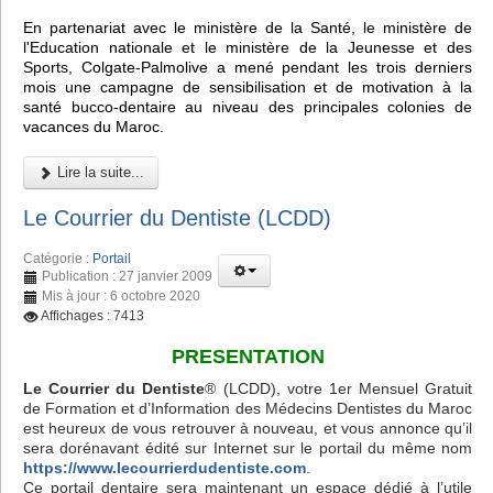
En partenariat avec le ministère de la Santé, le ministère de
l'Education nationale et le ministère de la Jeunesse et des
Sports, Colgate-Palmolive a mené pendant les trois derniers
mois une campagne de sensibilisation et de motivation à la
santé bucco-dentaire au niveau des principales colonies de
vacances du Maroc.
Lire la suite...
Le Courrier du Dentiste (LCDD)
Catégorie :
Portail
Publication : 27 janvier 2009
Mis à jour : 6 octobre 2020
Affichages : 7413
PRESENTATION
Le Courrier du Dentiste
® (LCDD), votre 1er Mensuel Gratuit
de Formation et d’Information des Médecins Dentistes du Maroc
est heureux de vous retrouver à nouveau, et vous annonce qu’il
sera dorénavant édité sur Internet sur le portail du même nom
https://www.lecourrierdudentiste.com
.
Ce portail dentaire sera maintenant un espace dédié à l’utile