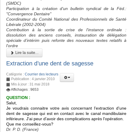
(SMDC)
Participation à la création d'un bulletin syndical de la Féd.:
"Convergence Dentaire"
Coordinateur du Comité National des Professionnels de Santé
Libérale (2002-2004)
Contribution à la sortie de crise de l'instance ordinale :
dissolution des anciens conseils, instauration de délégation
spéciale d’intérim puis refonte des nouveaux textes relatifs à
l'ordre
Lire la suite...
Extraction d’une dent de sagesse
Catégorie :
Courrier des lecteurs
Publication : 4 janvier 2010
Mis à jour : 31 mai 2018
Affichages : 9653
QUESTION :
Salut,
Je voudrais connaitre votre avis concernant l'extraction d'une
dent de sagesse qui est en contact avec le canal mandibulaire
inférieure. J'ai peur d'avoir des complications après l'opération.
Que me conseillez-vous?
Dr. P. D. (France)