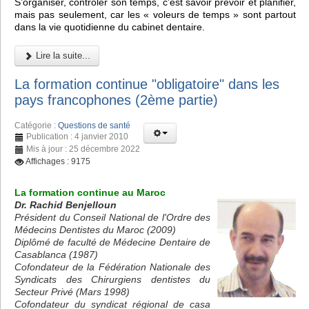
S’organiser, contrôler son temps, c’est savoir prévoir et planifier,
mais pas seulement, car les « voleurs de temps » sont partout
dans la vie quotidienne du cabinet dentaire.
Lire la suite...
La formation continue "obligatoire" dans les
pays francophones (2ème partie)
Catégorie :
Questions de santé
Publication : 4 janvier 2010
Mis à jour : 25 décembre 2022
Affichages : 9175
La formation continue au Maroc
Dr. Rachid Benjelloun
Président du Conseil National de l'Ordre des
Médecins Dentistes du Maroc (2009)
Diplômé de faculté de Médecine Dentaire de
Casablanca (1987)
Cofondateur de la Fédération Nationale des
Syndicats des Chirurgiens dentistes du
Secteur Privé (Mars 1998)
Cofondateur du syndicat régional de casa