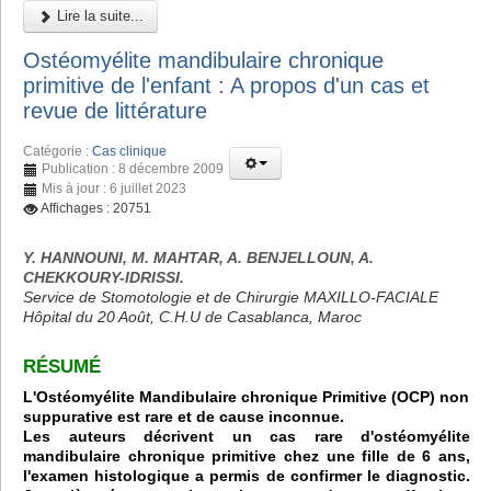
Lire la suite...
Ostéomyélite mandibulaire chronique
primitive de l'enfant : A propos d'un cas et
revue de littérature
Catégorie :
Cas clinique
Publication : 8 décembre 2009
Mis à jour : 6 juillet 2023
Affichages : 20751
Y. HANNOUNI, M. MAHTAR, A. BENJELLOUN, A.
CHEKKOURY-IDRISSI.
Service de Stomotologie et de Chirurgie MAXILLO-FACIALE
Hôpital du 20 Août, C.H.U de Casablanca, Maroc
RÉSUMÉ
L'Ostéomyélite Mandibulaire chronique Primitive (OCP) non
suppurative est rare et de cause inconnue.
Les auteurs décrivent un cas rare d'ostéomyélite
mandibulaire chronique primitive chez une fille de 6 ans,
l'examen histologique a permis de confirmer le diagnostic.