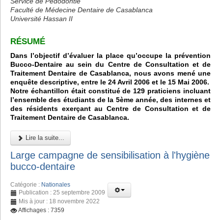
Service de Pédodontie
Faculté de Médecine Dentaire de Casablanca
Université Hassan II
RÉSUMÉ
Dans l’objectif d’évaluer la place qu’occupe la prévention
Bucco-Dentaire au sein du Centre de Consultation et de
Traitement Dentaire de Casablanca, nous avons mené une
enquête descriptive, entre le 24 Avril 2006 et le 15 Mai 2006.
Notre échantillon était constitué de 129 praticiens incluant
l’ensemble des étudiants de la 5ème année, des internes et
des résidents exerçant au Centre de Consultation et de
Traitement Dentaire de Casablanca.
Lire la suite...
Large campagne de sensibilisation à l'hygiène
bucco-dentaire
Catégorie :
Nationales
Publication : 25 septembre 2009
Mis à jour : 18 novembre 2022
Affichages : 7359