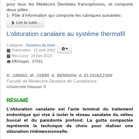
pour tous les Médecins Dentistes francophones, et comporte
deux pôles :
1- Pôle d'information qui comporte les rubriques suivantes :
Lire la suite...
L’obturation canalaire au système thermafil
Catégorie :
Dossiers du mois
Publication : 15 avril 2002
Mis à jour : 24 juin 2023
Affichages : 37591
K. JAWAD, M. JABRI, A. BENNANI, A. ELOUAZZANI
Faculté de Médecine Dentaire de Casablanca
Université Hassan II
RÉSUMÉ
L’obturation canalaire est l’acte terminal du traitement
endontique qui vise à isoler le réseau canalaire du milieu
buccal et du parodonte profond. La gutta compactée
représente la technique de choix pour réaliser une
obturation tridimensionnelle.