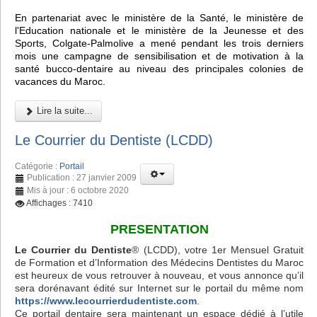
En partenariat avec le ministère de la Santé, le ministère de
l'Education nationale et le ministère de la Jeunesse et des
Sports, Colgate-Palmolive a mené pendant les trois derniers
mois une campagne de sensibilisation et de motivation à la
santé bucco-dentaire au niveau des principales colonies de
vacances du Maroc.
Lire la suite...
Le Courrier du Dentiste (LCDD)
Catégorie :
Portail
Publication : 27 janvier 2009
Mis à jour : 6 octobre 2020
Affichages : 7410
PRESENTATION
Le Courrier du Dentiste
® (LCDD), votre 1er Mensuel Gratuit
de Formation et d’Information des Médecins Dentistes du Maroc
est heureux de vous retrouver à nouveau, et vous annonce qu’il
sera dorénavant édité sur Internet sur le portail du même nom
https://www.lecourrierdudentiste.com
.
Ce portail dentaire sera maintenant un espace dédié à l’utile