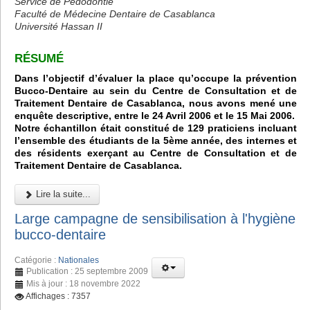
Service de Pédodontie
Faculté de Médecine Dentaire de Casablanca
Université Hassan II
RÉSUMÉ
Dans l’objectif d’évaluer la place qu’occupe la prévention
Bucco-Dentaire au sein du Centre de Consultation et de
Traitement Dentaire de Casablanca, nous avons mené une
enquête descriptive, entre le 24 Avril 2006 et le 15 Mai 2006.
Notre échantillon était constitué de 129 praticiens incluant
l’ensemble des étudiants de la 5ème année, des internes et
des résidents exerçant au Centre de Consultation et de
Traitement Dentaire de Casablanca.
Lire la suite...
Large campagne de sensibilisation à l'hygiène
bucco-dentaire
Catégorie :
Nationales
Publication : 25 septembre 2009
Mis à jour : 18 novembre 2022
Affichages : 7357