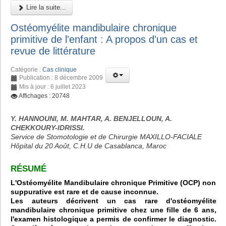
Lire la suite...
Ostéomyélite mandibulaire chronique
primitive de l'enfant : A propos d'un cas et
revue de littérature
Catégorie :
Cas clinique
Publication : 8 décembre 2009
Mis à jour : 6 juillet 2023
Affichages : 20748
Y. HANNOUNI, M. MAHTAR, A. BENJELLOUN, A.
CHEKKOURY-IDRISSI.
Service de Stomotologie et de Chirurgie MAXILLO-FACIALE
Hôpital du 20 Août, C.H.U de Casablanca, Maroc
RÉSUMÉ
L'Ostéomyélite Mandibulaire chronique Primitive (OCP) non
suppurative est rare et de cause inconnue.
Les auteurs décrivent un cas rare d'ostéomyélite
mandibulaire chronique primitive chez une fille de 6 ans,
l'examen histologique a permis de confirmer le diagnostic.