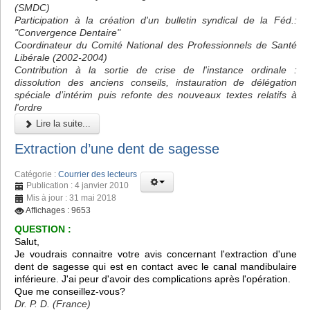
(SMDC)
Participation à la création d'un bulletin syndical de la Féd.:
"Convergence Dentaire"
Coordinateur du Comité National des Professionnels de Santé
Libérale (2002-2004)
Contribution à la sortie de crise de l'instance ordinale :
dissolution des anciens conseils, instauration de délégation
spéciale d’intérim puis refonte des nouveaux textes relatifs à
l'ordre
Lire la suite...
Extraction d’une dent de sagesse
Catégorie :
Courrier des lecteurs
Publication : 4 janvier 2010
Mis à jour : 31 mai 2018
Affichages : 9653
QUESTION :
Salut,
Je voudrais connaitre votre avis concernant l'extraction d'une
dent de sagesse qui est en contact avec le canal mandibulaire
inférieure. J'ai peur d'avoir des complications après l'opération.
Que me conseillez-vous?
Dr. P. D. (France)