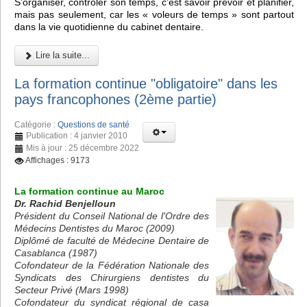
S’organiser, contrôler son temps, c’est savoir prévoir et planifier,
mais pas seulement, car les « voleurs de temps » sont partout
dans la vie quotidienne du cabinet dentaire.
Lire la suite...
La formation continue "obligatoire" dans les
pays francophones (2ème partie)
Catégorie :
Questions de santé
Publication : 4 janvier 2010
Mis à jour : 25 décembre 2022
Affichages : 9173
La formation continue au Maroc
Dr. Rachid Benjelloun
Président du Conseil National de l'Ordre des
Médecins Dentistes du Maroc (2009)
Diplômé de faculté de Médecine Dentaire de
Casablanca (1987)
Cofondateur de la Fédération Nationale des
Syndicats des Chirurgiens dentistes du
Secteur Privé (Mars 1998)
Cofondateur du syndicat régional de casa