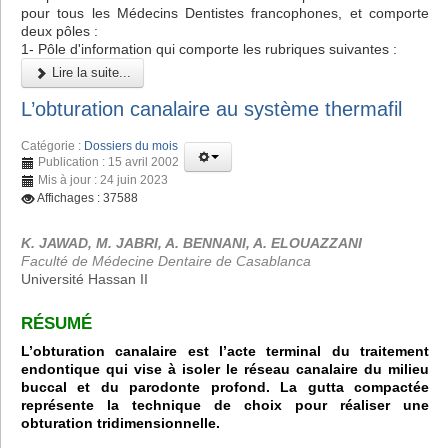
pour tous les Médecins Dentistes francophones, et comporte
deux pôles :
1- Pôle d'information qui comporte les rubriques suivantes :
Lire la suite...
L’obturation canalaire au système thermafil
Catégorie :
Dossiers du mois
Publication : 15 avril 2002
Mis à jour : 24 juin 2023
Affichages : 37588
K. JAWAD, M. JABRI, A. BENNANI, A. ELOUAZZANI
Faculté de Médecine Dentaire de Casablanca
Université Hassan II
RÉSUMÉ
L’obturation canalaire est l’acte terminal du traitement
endontique qui vise à isoler le réseau canalaire du milieu
buccal et du parodonte profond. La gutta compactée
représente la technique de choix pour réaliser une
obturation tridimensionnelle.