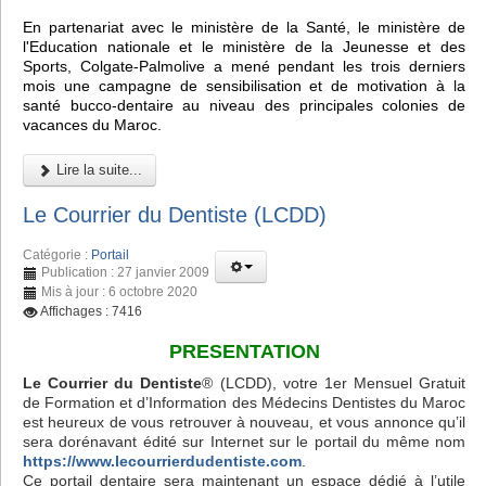
En partenariat avec le ministère de la Santé, le ministère de
l'Education nationale et le ministère de la Jeunesse et des
Sports, Colgate-Palmolive a mené pendant les trois derniers
mois une campagne de sensibilisation et de motivation à la
santé bucco-dentaire au niveau des principales colonies de
vacances du Maroc.
Lire la suite...
Le Courrier du Dentiste (LCDD)
Catégorie :
Portail
Publication : 27 janvier 2009
Mis à jour : 6 octobre 2020
Affichages : 7416
PRESENTATION
Le Courrier du Dentiste
® (LCDD), votre 1er Mensuel Gratuit
de Formation et d’Information des Médecins Dentistes du Maroc
est heureux de vous retrouver à nouveau, et vous annonce qu’il
sera dorénavant édité sur Internet sur le portail du même nom
https://www.lecourrierdudentiste.com
.
Ce portail dentaire sera maintenant un espace dédié à l’utile