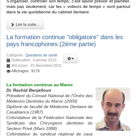
S’organiser, contrôler son temps, c’est savoir prévoir et planifier,
mais pas seulement, car les « voleurs de temps » sont partout
dans la vie quotidienne du cabinet dentaire.
Lire la suite...
La formation continue "obligatoire" dans les
pays francophones (2ème partie)
Catégorie :
Questions de santé
Publication : 4 janvier 2010
Mis à jour : 25 décembre 2022
Affichages : 9176
La formation continue au Maroc
Dr. Rachid Benjelloun
Président du Conseil National de l'Ordre des
Médecins Dentistes du Maroc (2009)
Diplômé de faculté de Médecine Dentaire de
Casablanca (1987)
Cofondateur de la Fédération Nationale des
Syndicats des Chirurgiens dentistes du
Secteur Privé (Mars 1998)
Cofondateur du syndicat régional de casa