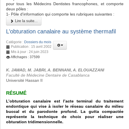
pour tous les Médecins Dentistes francophones, et comporte
deux pôles :
1- Pôle d'information qui comporte les rubriques suivantes :
Lire la suite...
L’obturation canalaire au système thermafil
Catégorie :
Dossiers du mois
Publication : 15 avril 2002
Mis à jour : 24 juin 2023
Affichages : 37599
K. JAWAD, M. JABRI, A. BENNANI, A. ELOUAZZANI
Faculté de Médecine Dentaire de Casablanca
Université Hassan II
RÉSUMÉ
L’obturation canalaire est l’acte terminal du traitement
endontique qui vise à isoler le réseau canalaire du milieu
buccal et du parodonte profond. La gutta compactée
représente la technique de choix pour réaliser une
obturation tridimensionnelle.