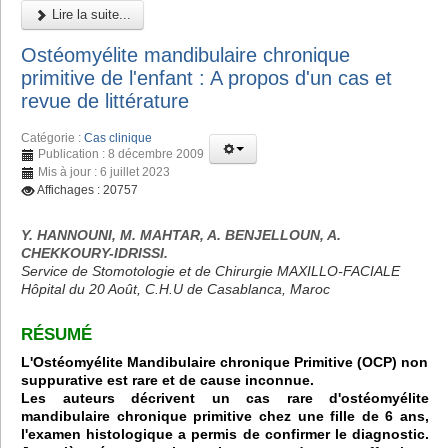
Lire la suite...
Ostéomyélite mandibulaire chronique
primitive de l'enfant : A propos d'un cas et
revue de littérature
Catégorie :
Cas clinique
Publication : 8 décembre 2009
Mis à jour : 6 juillet 2023
Affichages : 20757
Y. HANNOUNI, M. MAHTAR, A. BENJELLOUN, A.
CHEKKOURY-IDRISSI.
Service de Stomotologie et de Chirurgie MAXILLO-FACIALE
Hôpital du 20 Août, C.H.U de Casablanca, Maroc
RÉSUMÉ
L'Ostéomyélite Mandibulaire chronique Primitive (OCP) non
suppurative est rare et de cause inconnue.
Les auteurs décrivent un cas rare d'ostéomyélite
mandibulaire chronique primitive chez une fille de 6 ans,
l'examen histologique a permis de confirmer le diagnostic.