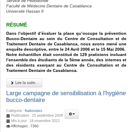
Service de Pédodontie
Faculté de Médecine Dentaire de Casablanca
Université Hassan II
RÉSUMÉ
Dans l’objectif d’évaluer la place qu’occupe la prévention
Bucco-Dentaire au sein du Centre de Consultation et de
Traitement Dentaire de Casablanca, nous avons mené une
enquête descriptive, entre le 24 Avril 2006 et le 15 Mai 2006.
Notre échantillon était constitué de 129 praticiens incluant
l’ensemble des étudiants de la 5ème année, des internes et
des résidents exerçant au Centre de Consultation et de
Traitement Dentaire de Casablanca.
Lire la suite...
Large campagne de sensibilisation à l'hygiène
bucco-dentaire
Catégorie :
Nationales
Publication : 25 septembre 2009
Mis à jour : 18 novembre 2022
Affichages : 7360