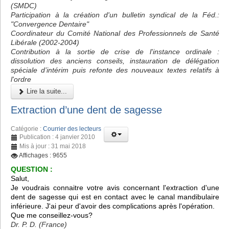
(SMDC)
Participation à la création d'un bulletin syndical de la Féd.:
"Convergence Dentaire"
Coordinateur du Comité National des Professionnels de Santé
Libérale (2002-2004)
Contribution à la sortie de crise de l'instance ordinale :
dissolution des anciens conseils, instauration de délégation
spéciale d’intérim puis refonte des nouveaux textes relatifs à
l'ordre
Lire la suite...
Extraction d’une dent de sagesse
Catégorie :
Courrier des lecteurs
Publication : 4 janvier 2010
Mis à jour : 31 mai 2018
Affichages : 9655
QUESTION :
Salut,
Je voudrais connaitre votre avis concernant l'extraction d'une
dent de sagesse qui est en contact avec le canal mandibulaire
inférieure. J'ai peur d'avoir des complications après l'opération.
Que me conseillez-vous?
Dr. P. D. (France)