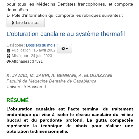
pour tous les Médecins Dentistes francophones, et comporte
deux pôles :
1- Pôle d'information qui comporte les rubriques suivantes :
Lire la suite...
L’obturation canalaire au système thermafil
Catégorie :
Dossiers du mois
Publication : 15 avril 2002
Mis à jour : 24 juin 2023
Affichages : 37591
K. JAWAD, M. JABRI, A. BENNANI, A. ELOUAZZANI
Faculté de Médecine Dentaire de Casablanca
Université Hassan II
RÉSUMÉ
L’obturation canalaire est l’acte terminal du traitement
endontique qui vise à isoler le réseau canalaire du milieu
buccal et du parodonte profond. La gutta compactée
représente la technique de choix pour réaliser une
obturation tridimensionnelle.