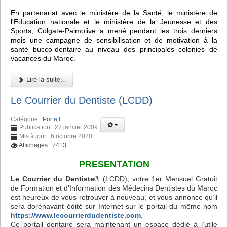
En partenariat avec le ministère de la Santé, le ministère de
l'Education nationale et le ministère de la Jeunesse et des
Sports, Colgate-Palmolive a mené pendant les trois derniers
mois une campagne de sensibilisation et de motivation à la
santé bucco-dentaire au niveau des principales colonies de
vacances du Maroc.
Lire la suite...
Le Courrier du Dentiste (LCDD)
Catégorie :
Portail
Publication : 27 janvier 2009
Mis à jour : 6 octobre 2020
Affichages : 7413
PRESENTATION
Le Courrier du Dentiste
® (LCDD), votre 1er Mensuel Gratuit
de Formation et d’Information des Médecins Dentistes du Maroc
est heureux de vous retrouver à nouveau, et vous annonce qu’il
sera dorénavant édité sur Internet sur le portail du même nom
https://www.lecourrierdudentiste.com
.
Ce portail dentaire sera maintenant un espace dédié à l’utile