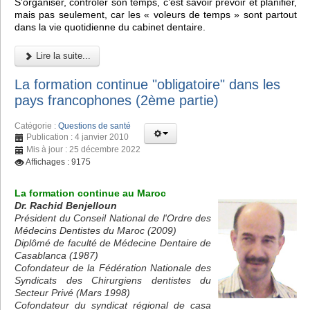
S’organiser, contrôler son temps, c’est savoir prévoir et planifier,
mais pas seulement, car les « voleurs de temps » sont partout
dans la vie quotidienne du cabinet dentaire.
Lire la suite...
La formation continue "obligatoire" dans les
pays francophones (2ème partie)
Catégorie :
Questions de santé
Publication : 4 janvier 2010
Mis à jour : 25 décembre 2022
Affichages : 9175
La formation continue au Maroc
Dr. Rachid Benjelloun
Président du Conseil National de l'Ordre des
Médecins Dentistes du Maroc (2009)
Diplômé de faculté de Médecine Dentaire de
Casablanca (1987)
Cofondateur de la Fédération Nationale des
Syndicats des Chirurgiens dentistes du
Secteur Privé (Mars 1998)
Cofondateur du syndicat régional de casa