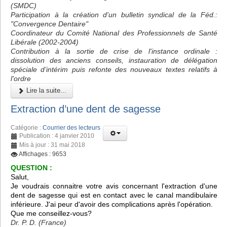
(SMDC)
Participation à la création d'un bulletin syndical de la Féd.:
"Convergence Dentaire"
Coordinateur du Comité National des Professionnels de Santé
Libérale (2002-2004)
Contribution à la sortie de crise de l'instance ordinale :
dissolution des anciens conseils, instauration de délégation
spéciale d’intérim puis refonte des nouveaux textes relatifs à
l'ordre
Lire la suite...
Extraction d’une dent de sagesse
Catégorie :
Courrier des lecteurs
Publication : 4 janvier 2010
Mis à jour : 31 mai 2018
Affichages : 9653
QUESTION :
Salut,
Je voudrais connaitre votre avis concernant l'extraction d'une
dent de sagesse qui est en contact avec le canal mandibulaire
inférieure. J'ai peur d'avoir des complications après l'opération.
Que me conseillez-vous?
Dr. P. D. (France)