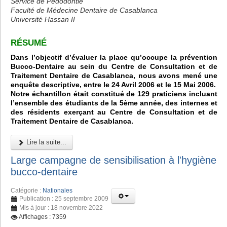
Service de Pédodontie
Faculté de Médecine Dentaire de Casablanca
Université Hassan II
RÉSUMÉ
Dans l’objectif d’évaluer la place qu’occupe la prévention
Bucco-Dentaire au sein du Centre de Consultation et de
Traitement Dentaire de Casablanca, nous avons mené une
enquête descriptive, entre le 24 Avril 2006 et le 15 Mai 2006.
Notre échantillon était constitué de 129 praticiens incluant
l’ensemble des étudiants de la 5ème année, des internes et
des résidents exerçant au Centre de Consultation et de
Traitement Dentaire de Casablanca.
Lire la suite...
Large campagne de sensibilisation à l'hygiène
bucco-dentaire
Catégorie :
Nationales
Publication : 25 septembre 2009
Mis à jour : 18 novembre 2022
Affichages : 7359