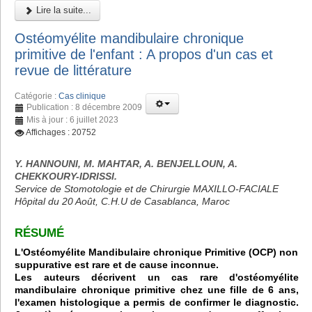
Lire la suite...
Ostéomyélite mandibulaire chronique
primitive de l'enfant : A propos d'un cas et
revue de littérature
Catégorie :
Cas clinique
Publication : 8 décembre 2009
Mis à jour : 6 juillet 2023
Affichages : 20752
Y. HANNOUNI, M. MAHTAR, A. BENJELLOUN, A.
CHEKKOURY-IDRISSI.
Service de Stomotologie et de Chirurgie MAXILLO-FACIALE
Hôpital du 20 Août, C.H.U de Casablanca, Maroc
RÉSUMÉ
L'Ostéomyélite Mandibulaire chronique Primitive (OCP) non
suppurative est rare et de cause inconnue.
Les auteurs décrivent un cas rare d'ostéomyélite
mandibulaire chronique primitive chez une fille de 6 ans,
l'examen histologique a permis de confirmer le diagnostic.