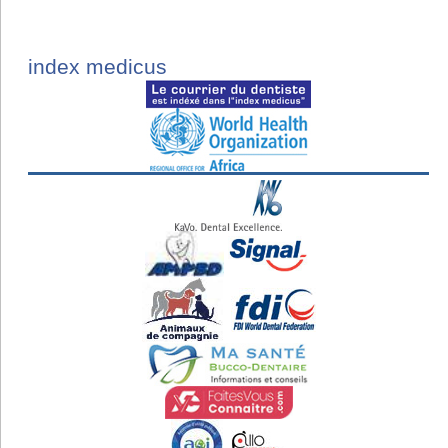
index medicus