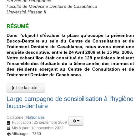
Service de Pédodontie
Faculté de Médecine Dentaire de Casablanca
Université Hassan II
RÉSUMÉ
Dans l’objectif d’évaluer la place qu’occupe la prévention
Bucco-Dentaire au sein du Centre de Consultation et de
Traitement Dentaire de Casablanca, nous avons mené une
enquête descriptive, entre le 24 Avril 2006 et le 15 Mai 2006.
Notre échantillon était constitué de 129 praticiens incluant
l’ensemble des étudiants de la 5ème année, des internes et
des résidents exerçant au Centre de Consultation et de
Traitement Dentaire de Casablanca.
Lire la suite...
Large campagne de sensibilisation à l'hygiène
bucco-dentaire
Catégorie :
Nationales
Publication : 25 septembre 2009
Mis à jour : 18 novembre 2022
Affichages : 7360