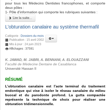
pour tous les Médecins Dentistes francophones, et comporte
deux pôles :
1- Pôle d'information qui comporte les rubriques suivantes :
Lire la suite...
L’obturation canalaire au système thermafil
Catégorie :
Dossiers du mois
Publication : 15 avril 2002
Mis à jour : 24 juin 2023
Affichages : 37591
K. JAWAD, M. JABRI, A. BENNANI, A. ELOUAZZANI
Faculté de Médecine Dentaire de Casablanca
Université Hassan II
RÉSUMÉ
L’obturation canalaire est l’acte terminal du traitement
endontique qui vise à isoler le réseau canalaire du milieu
buccal et du parodonte profond. La gutta compactée
représente la technique de choix pour réaliser une
obturation tridimensionnelle.