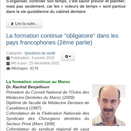
S’organiser, contrôler son temps, c’est savoir prévoir et planifier,
mais pas seulement, car les « voleurs de temps » sont partout
dans la vie quotidienne du cabinet dentaire.
Lire la suite...
La formation continue "obligatoire" dans les
pays francophones (2ème partie)
Catégorie :
Questions de santé
Publication : 4 janvier 2010
Mis à jour : 25 décembre 2022
Affichages : 9176
La formation continue au Maroc
Dr. Rachid Benjelloun
Président du Conseil National de l'Ordre des
Médecins Dentistes du Maroc (2009)
Diplômé de faculté de Médecine Dentaire de
Casablanca (1987)
Cofondateur de la Fédération Nationale des
Syndicats des Chirurgiens dentistes du
Secteur Privé (Mars 1998)
Cofondateur du syndicat régional de casa