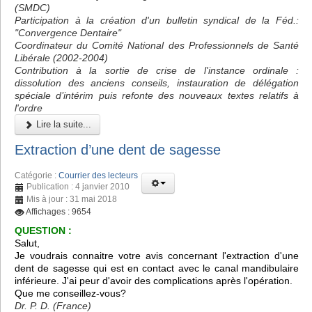
(SMDC)
Participation à la création d'un bulletin syndical de la Féd.:
"Convergence Dentaire"
Coordinateur du Comité National des Professionnels de Santé
Libérale (2002-2004)
Contribution à la sortie de crise de l'instance ordinale :
dissolution des anciens conseils, instauration de délégation
spéciale d’intérim puis refonte des nouveaux textes relatifs à
l'ordre
Lire la suite...
Extraction d’une dent de sagesse
Catégorie :
Courrier des lecteurs
Publication : 4 janvier 2010
Mis à jour : 31 mai 2018
Affichages : 9654
QUESTION :
Salut,
Je voudrais connaitre votre avis concernant l'extraction d'une
dent de sagesse qui est en contact avec le canal mandibulaire
inférieure. J'ai peur d'avoir des complications après l'opération.
Que me conseillez-vous?
Dr. P. D. (France)