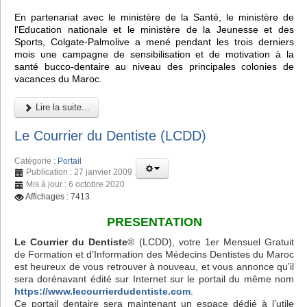
En partenariat avec le ministère de la Santé, le ministère de
l'Education nationale et le ministère de la Jeunesse et des
Sports, Colgate-Palmolive a mené pendant les trois derniers
mois une campagne de sensibilisation et de motivation à la
santé bucco-dentaire au niveau des principales colonies de
vacances du Maroc.
Lire la suite...
Le Courrier du Dentiste (LCDD)
Catégorie :
Portail
Publication : 27 janvier 2009
Mis à jour : 6 octobre 2020
Affichages : 7413
PRESENTATION
Le Courrier du Dentiste
® (LCDD), votre 1er Mensuel Gratuit
de Formation et d’Information des Médecins Dentistes du Maroc
est heureux de vous retrouver à nouveau, et vous annonce qu’il
sera dorénavant édité sur Internet sur le portail du même nom
https://www.lecourrierdudentiste.com
.
Ce portail dentaire sera maintenant un espace dédié à l’utile