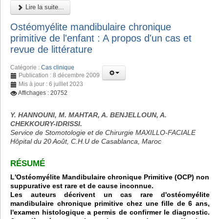
Lire la suite...
Ostéomyélite mandibulaire chronique
primitive de l'enfant : A propos d'un cas et
revue de littérature
Catégorie :
Cas clinique
Publication : 8 décembre 2009
Mis à jour : 6 juillet 2023
Affichages : 20752
Y. HANNOUNI, M. MAHTAR, A. BENJELLOUN, A.
CHEKKOURY-IDRISSI.
Service de Stomotologie et de Chirurgie MAXILLO-FACIALE
Hôpital du 20 Août, C.H.U de Casablanca, Maroc
RÉSUMÉ
L'Ostéomyélite Mandibulaire chronique Primitive (OCP) non
suppurative est rare et de cause inconnue.
Les auteurs décrivent un cas rare d'ostéomyélite
mandibulaire chronique primitive chez une fille de 6 ans,
l'examen histologique a permis de confirmer le diagnostic.