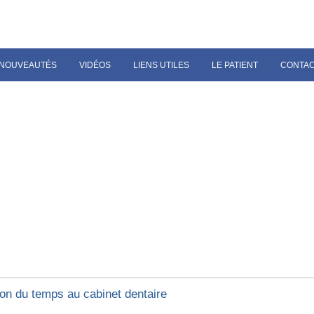
NOUVEAUTÉS
VIDÉOS
LIENS UTILES
LE PATIENT
CONTA
ion du temps au cabinet dentaire