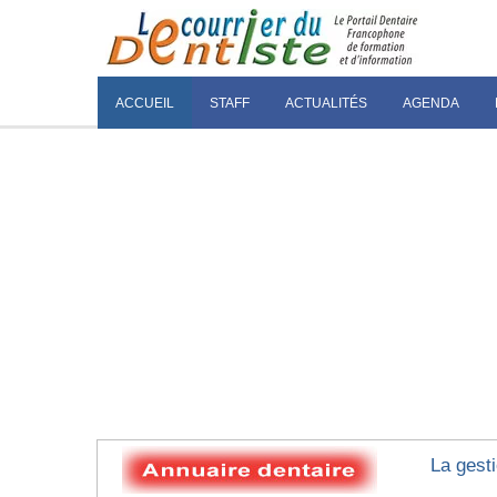
ACCUEIL
STAFF
ACTUALITÉS
AGENDA
La gest