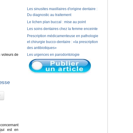
Les sinusites maxillaires d'origine dentaire :
Du diagnostic au traitement
Le lichen plan buccal : mise au point
Les soins dentaires chez la femme enceinte
Prescription médicamenteuse en pathologie
et chirurgie bucco-dentaire : «la prescription
des antibiotiques»
« voleurs de
Les urgences en parodontologie
gesse
concernant
 qui est en