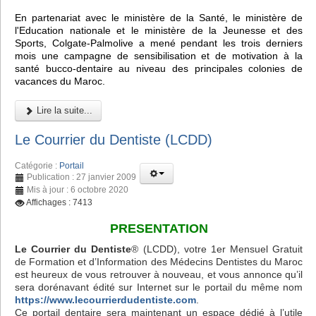
En partenariat avec le ministère de la Santé, le ministère de
l'Education nationale et le ministère de la Jeunesse et des
Sports, Colgate-Palmolive a mené pendant les trois derniers
mois une campagne de sensibilisation et de motivation à la
santé bucco-dentaire au niveau des principales colonies de
vacances du Maroc.
Lire la suite...
Le Courrier du Dentiste (LCDD)
Catégorie :
Portail
Publication : 27 janvier 2009
Mis à jour : 6 octobre 2020
Affichages : 7413
PRESENTATION
Le Courrier du Dentiste
® (LCDD), votre 1er Mensuel Gratuit
de Formation et d’Information des Médecins Dentistes du Maroc
est heureux de vous retrouver à nouveau, et vous annonce qu’il
sera dorénavant édité sur Internet sur le portail du même nom
https://www.lecourrierdudentiste.com
.
Ce portail dentaire sera maintenant un espace dédié à l’utile