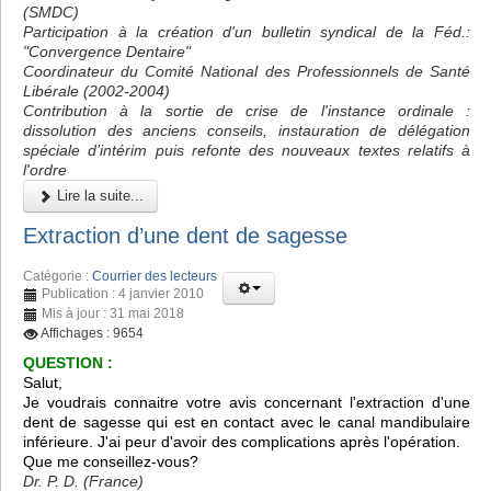
(SMDC)
Participation à la création d'un bulletin syndical de la Féd.:
"Convergence Dentaire"
Coordinateur du Comité National des Professionnels de Santé
Libérale (2002-2004)
Contribution à la sortie de crise de l'instance ordinale :
dissolution des anciens conseils, instauration de délégation
spéciale d’intérim puis refonte des nouveaux textes relatifs à
l'ordre
Lire la suite...
Extraction d’une dent de sagesse
Catégorie :
Courrier des lecteurs
Publication : 4 janvier 2010
Mis à jour : 31 mai 2018
Affichages : 9654
QUESTION :
Salut,
Je voudrais connaitre votre avis concernant l'extraction d'une
dent de sagesse qui est en contact avec le canal mandibulaire
inférieure. J'ai peur d'avoir des complications après l'opération.
Que me conseillez-vous?
Dr. P. D. (France)