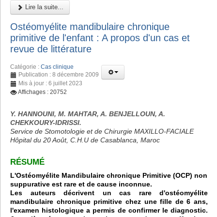
Lire la suite...
Ostéomyélite mandibulaire chronique
primitive de l'enfant : A propos d'un cas et
revue de littérature
Catégorie :
Cas clinique
Publication : 8 décembre 2009
Mis à jour : 6 juillet 2023
Affichages : 20752
Y. HANNOUNI, M. MAHTAR, A. BENJELLOUN, A.
CHEKKOURY-IDRISSI.
Service de Stomotologie et de Chirurgie MAXILLO-FACIALE
Hôpital du 20 Août, C.H.U de Casablanca, Maroc
RÉSUMÉ
L'Ostéomyélite Mandibulaire chronique Primitive (OCP) non
suppurative est rare et de cause inconnue.
Les auteurs décrivent un cas rare d'ostéomyélite
mandibulaire chronique primitive chez une fille de 6 ans,
l'examen histologique a permis de confirmer le diagnostic.