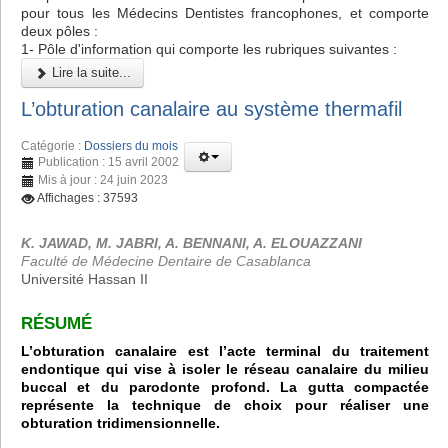
pour tous les Médecins Dentistes francophones, et comporte
deux pôles :
1- Pôle d'information qui comporte les rubriques suivantes :
Lire la suite...
L’obturation canalaire au système thermafil
Catégorie :
Dossiers du mois
Publication : 15 avril 2002
Mis à jour : 24 juin 2023
Affichages : 37593
K. JAWAD, M. JABRI, A. BENNANI, A. ELOUAZZANI
Faculté de Médecine Dentaire de Casablanca
Université Hassan II
RÉSUMÉ
L’obturation canalaire est l’acte terminal du traitement
endontique qui vise à isoler le réseau canalaire du milieu
buccal et du parodonte profond. La gutta compactée
représente la technique de choix pour réaliser une
obturation tridimensionnelle.