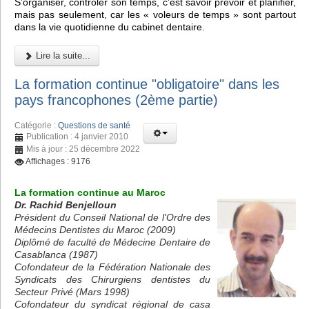
S’organiser, contrôler son temps, c’est savoir prévoir et planifier,
mais pas seulement, car les « voleurs de temps » sont partout
dans la vie quotidienne du cabinet dentaire.
Lire la suite...
La formation continue "obligatoire" dans les
pays francophones (2ème partie)
Catégorie :
Questions de santé
Publication : 4 janvier 2010
Mis à jour : 25 décembre 2022
Affichages : 9176
La formation continue au Maroc
Dr. Rachid Benjelloun
Président du Conseil National de l'Ordre des
Médecins Dentistes du Maroc (2009)
Diplômé de faculté de Médecine Dentaire de
Casablanca (1987)
Cofondateur de la Fédération Nationale des
Syndicats des Chirurgiens dentistes du
Secteur Privé (Mars 1998)
Cofondateur du syndicat régional de casa