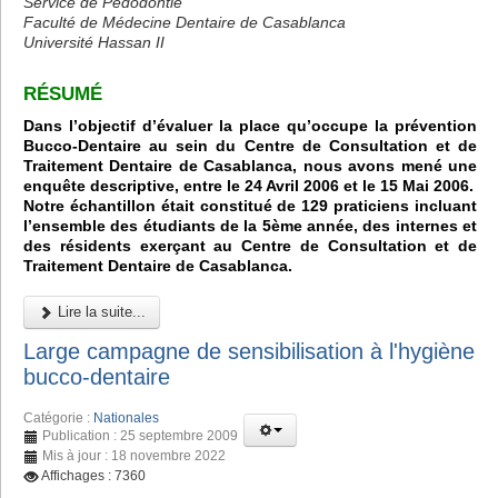
Service de Pédodontie
Faculté de Médecine Dentaire de Casablanca
Université Hassan II
RÉSUMÉ
Dans l’objectif d’évaluer la place qu’occupe la prévention
Bucco-Dentaire au sein du Centre de Consultation et de
Traitement Dentaire de Casablanca, nous avons mené une
enquête descriptive, entre le 24 Avril 2006 et le 15 Mai 2006.
Notre échantillon était constitué de 129 praticiens incluant
l’ensemble des étudiants de la 5ème année, des internes et
des résidents exerçant au Centre de Consultation et de
Traitement Dentaire de Casablanca.
Lire la suite...
Large campagne de sensibilisation à l'hygiène
bucco-dentaire
Catégorie :
Nationales
Publication : 25 septembre 2009
Mis à jour : 18 novembre 2022
Affichages : 7360