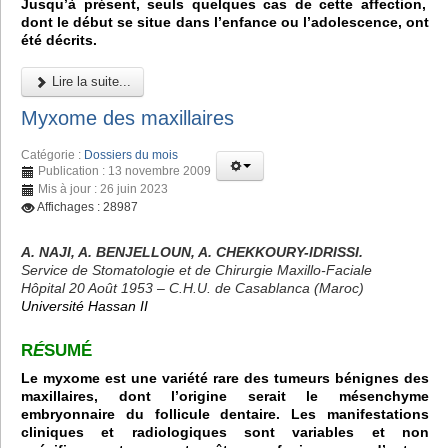
Jusqu’à présent, seuls quelques cas de cette affection,
dont le début se situe dans l’enfance ou l’adolescence, ont
été décrits.
Lire la suite...
Myxome des maxillaires
Catégorie :
Dossiers du mois
Publication : 13 novembre 2009
Mis à jour : 26 juin 2023
Affichages : 28987
A. NAJI, A. BENJELLOUN, A. CHEKKOURY-IDRISSI.
Service de Stomatologie et de Chirurgie Maxillo-Faciale
Hôpital 20 Août 1953 – C.H.U. de Casablanca (Maroc)
Université Hassan II
R
É
SUMÉ
Le myxome est une variété rare des tumeurs bénignes des
maxillaires, dont l’origine serait le mésenchyme
embryonnaire du follicule dentaire. Les manifestations
cliniques et radiologiques sont variables et non