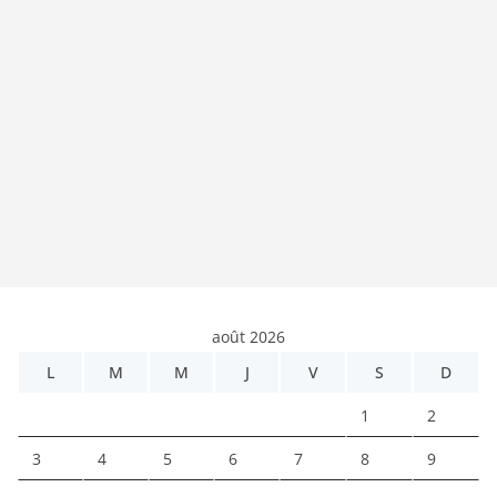
août 2026
L
M
M
J
V
S
D
1
2
3
4
5
6
7
8
9