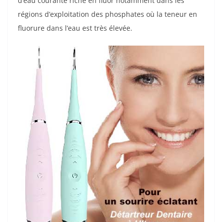
d’eau courante riche en fluor notamment dans les
régions d’exploitation des phosphates où la teneur en
fluorure dans l’eau est très élevée.