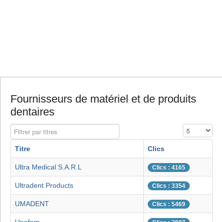
Fournisseurs de matériel et de produits
dentaires
Filtrer par titres
Affichage #
Titre
Clics
Ultra Medical S.A.R.L
Clics : 4165
Ultradent Products
Clics : 3354
UMADENT
Clics : 5469