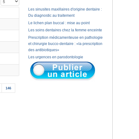
Affichage #
Les sinusites maxillaires d'origine dentaire :
Du diagnostic au traitement
Le lichen plan buccal : mise au point
Les soins dentaires chez la femme enceinte
Prescription médicamenteuse en pathologie
et chirurgie bucco-dentaire : «la prescription
des antibiotiques»
Les urgences en parodontologie
146