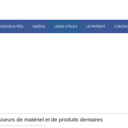
NOUVEAUTÉS
VIDÉOS
LIENS UTILES
LE PATIENT
CONTA
seurs de matériel et de produits dentaires