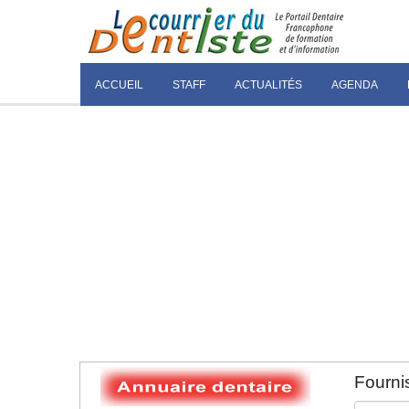
ACCUEIL
STAFF
ACTUALITÉS
AGENDA
Fournis