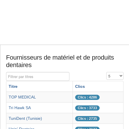
Fournisseurs de matériel et de produits
dentaires
Filtrer par titres
Affichage #
Titre
Clics
TOP MEDICAL
Clics : 4286
Tri Hawk SA
Clics : 3733
TuniDent (Tunisie)
Clics : 2735