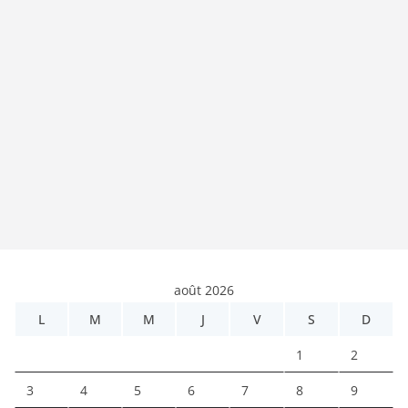
août 2026
L
M
M
J
V
S
D
1
2
3
4
5
6
7
8
9