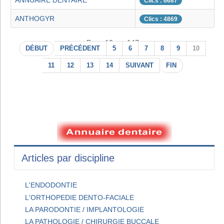
ANNUAIRE DENTAIRE
Clics : 6687
ANTHOGYR
Clics : 4869
Page 10 sur 147
DÉBUT
PRÉCÉDENT
5
6
7
8
9
10
11
12
13
14
SUIVANT
FIN
Articles par discipline
L'ENDODONTIE
L'ORTHOPEDIE DENTO-FACIALE
LA PARODONTIE / IMPLANTOLOGIE
LA PATHOLOGIE / CHIRURGIE BUCCALE