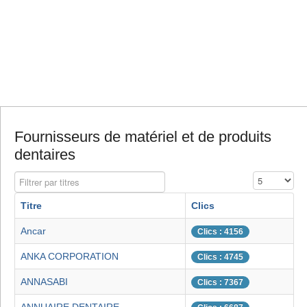
Fournisseurs de matériel et de produits
dentaires
Filtrer par titres
Affichage #
Titre
Clics
Ancar
Clics : 4156
ANKA CORPORATION
Clics : 4745
ANNASABI
Clics : 7367