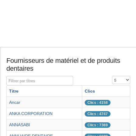
Fournisseurs de matériel et de produits
dentaires
Filtrer par titres
Affichage #
Titre
Clics
Ancar
Clics : 4158
ANKA CORPORATION
Clics : 4747
ANNASABI
Clics : 7369