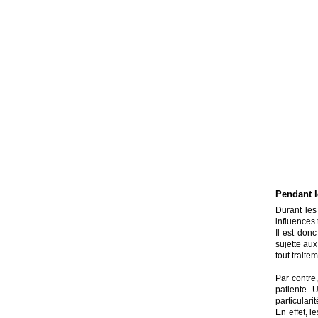
Pendant le
Durant les
influences
Il est don
sujette aux
tout traite
Par contre,
patiente. 
particulari
En effet, l