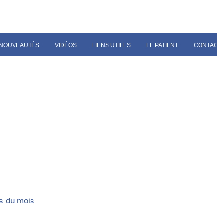
NOUVEAUTÉS
VIDÉOS
LIENS UTILES
LE PATIENT
CONTA
s du mois