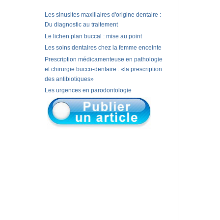
Les sinusites maxillaires d'origine dentaire :
Du diagnostic au traitement
Le lichen plan buccal : mise au point
Les soins dentaires chez la femme enceinte
Prescription médicamenteuse en pathologie
et chirurgie bucco-dentaire : «la prescription
des antibiotiques»
Les urgences en parodontologie