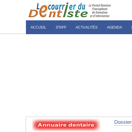
ACCUEIL
STAFF
ACTUALITÉS
AGENDA
Dossier