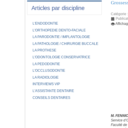
Grosses
Articles par discipline
Catégorie 
Publica
L'ENDODONTIE
Afficha
L'ORTHOPEDIE DENTO-FACIALE
LA PARODONTIE / IMPLANTOLOGIE
LA PATHOLOGIE / CHIRURGIE BUCCALE
LA PROTHESE
L'ODONTOLOGIE CONSERVATRICE
LA PEDODONTIE
L'OCCLUSODONTIE
LA RADIOLOGIE
INTERVIEWS VIP
L'ASSISTANTE DENTAIRE
CONSEILS DENTAIRES
M. FENNI
Service d’
Faculté de