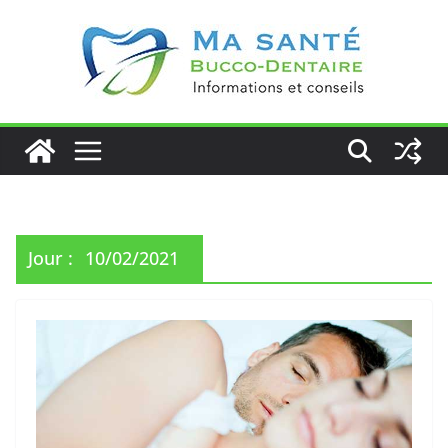
Passer
au
contenu
Jour :
10/02/2021