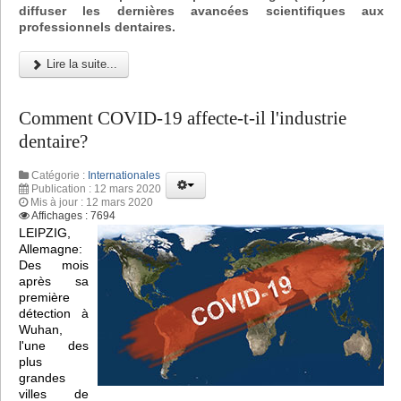
diffuser les dernières avancées scientifiques aux
professionnels dentaires.
Lire la suite...
Comment COVID-19 affecte-t-il l'industrie
dentaire?
Catégorie :
Internationales
Publication : 12 mars 2020
Mis à jour : 12 mars 2020
Affichages : 7694
LEIPZIG,
Allemagne:
Des mois
après sa
première
détection à
Wuhan,
l'une des
plus
grandes
villes de