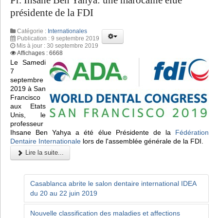
Pr. Ihsane Ben Yahya: une marocaine élue
présidente de la FDI
Catégorie :
Internationales
Publication : 9 septembre 2019
Mis à jour : 30 septembre 2019
Affichages : 6668
Le Samedi
7
septembre
2019 à San
Francisco
aux Etats
Unis, le
professeur
Ihsane Ben Yahya a été élue Présidente de la
Fédération
Dentaire Internationale
lors de l'assemblée générale de la FDI.
Lire la suite...
Casablanca abrite le salon dentaire international IDEA
du 20 au 22 juin 2019
Nouvelle classification des maladies et affections