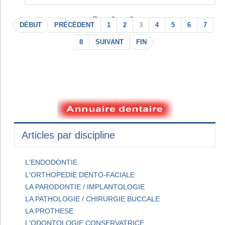
Page 3 sur 8
DÉBUT
PRÉCÉDENT
1
2
3
4
5
6
7
8
SUIVANT
FIN
Articles par discipline
L'ENDODONTIE
L'ORTHOPEDIE DENTO-FACIALE
LA PARODONTIE / IMPLANTOLOGIE
LA PATHOLOGIE / CHIRURGIE BUCCALE
LA PROTHESE
L'ODONTOLOGIE CONSERVATRICE