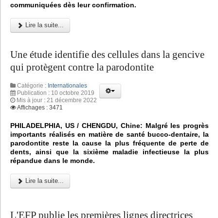
communiquées dès leur confirmation.
Lire la suite...
Une étude identifie des cellules dans la gencive
qui protègent contre la parodontite
Catégorie :
Internationales
Publication : 10 octobre 2019
Mis à jour : 21 décembre 2022
Affichages : 3471
PHILADELPHIA, US / CHENGDU, Chine: Malgré les progrès
importants réalisés en matière de santé bucco-dentaire, la
parodontite reste la cause la plus fréquente de perte de
dents, ainsi que la sixième maladie infectieuse la plus
répandue dans le monde.
Lire la suite...
L'EFP publie les premières lignes directrices