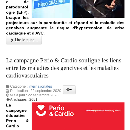
e de
parodontol
ogie (EFP),
braque les
projecteurs sur la parodontite et répond si la maladie des
gencives augmente le risque d'hypertension, de crise
cardiaque et d'AVC.
Lire la suite...
La campagne Perio & Cardio souligne les liens
entre les maladies des gencives et les maladies
cardiovasculaires
Catégorie :
Internationales
Publication : 22 septembre 2020
Mis à jour : 22 septembre 2020
Affichages : 2651
La
campagne
éducative
Perio &
Cardio