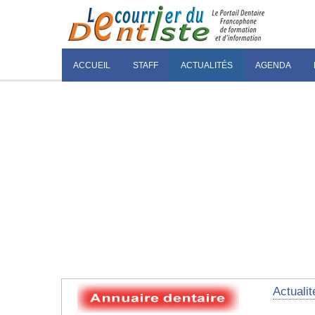
ACCUEIL
STAFF
ACTUALITÉS
AGENDA
Actualit