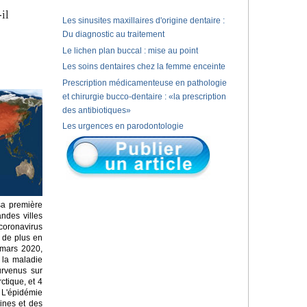
il
Les sinusites maxillaires d'origine dentaire :
Du diagnostic au traitement
Le lichen plan buccal : mise au point
Les soins dentaires chez la femme enceinte
Prescription médicamenteuse en pathologie
et chirurgie bucco-dentaire : «la prescription
des antibiotiques»
Les urgences en parodontologie
sa première
ndes villes
coronavirus
 de plus en
 mars 2020,
 la maladie
urvenus sur
ctique, et 4
 L'épidémie
ines et des