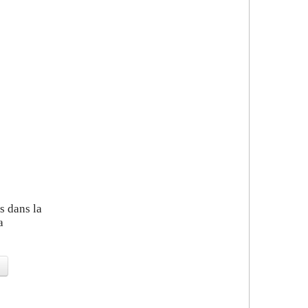
s dans la
a