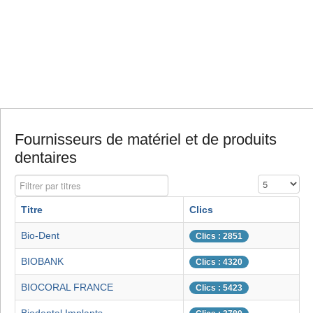
Fournisseurs de matériel et de produits
dentaires
Filtrer par titres
Affichage #
Titre
Clics
Bio-Dent
Clics : 2851
BIOBANK
Clics : 4320
BIOCORAL FRANCE
Clics : 5423