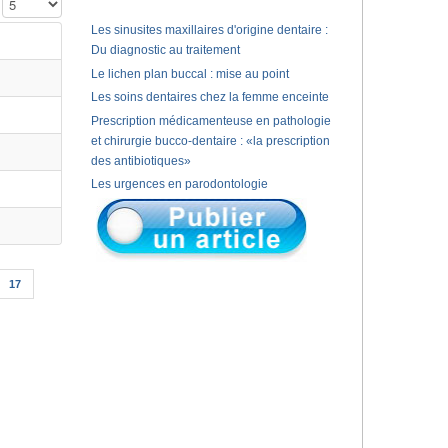
Affichage #
Les sinusites maxillaires d'origine dentaire :
Du diagnostic au traitement
Le lichen plan buccal : mise au point
Les soins dentaires chez la femme enceinte
Prescription médicamenteuse en pathologie
et chirurgie bucco-dentaire : «la prescription
des antibiotiques»
Les urgences en parodontologie
17