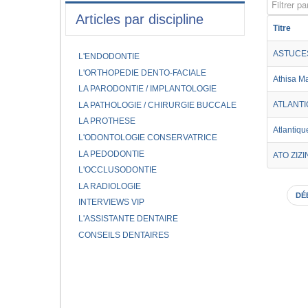
Filtrer par
Articles par discipline
Titre
ASTUCES
L'ENDODONTIE
L'ORTHOPEDIE DENTO-FACIALE
Athisa M
LA PARODONTIE / IMPLANTOLOGIE
ATLANTI
LA PATHOLOGIE / CHIRURGIE BUCCALE
LA PROTHESE
Atlantiqu
L'ODONTOLOGIE CONSERVATRICE
LA PEDODONTIE
ATO ZIZI
L'OCCLUSODONTIE
LA RADIOLOGIE
DÉ
INTERVIEWS VIP
L'ASSISTANTE DENTAIRE
CONSEILS DENTAIRES