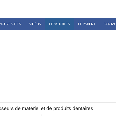
NOUVEAUTÉS
VIDÉOS
LIENS UTILES
LE PATIENT
CONTA
seurs de matériel et de produits dentaires