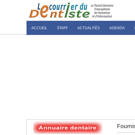
ACCUEIL
STAFF
ACTUALITÉS
AGENDA
Fournis