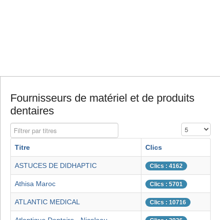
Fournisseurs de matériel et de produits
dentaires
Filtrer par titres
Affichage #
Titre
Clics
ASTUCES DE DIDHAPTIC
Clics : 4162
Athisa Maroc
Clics : 5701
ATLANTIC MEDICAL
Clics : 10716