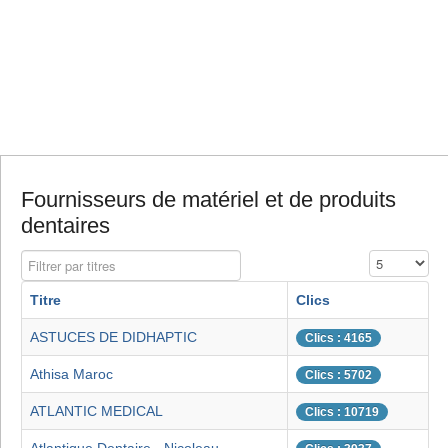
Fournisseurs de matériel et de produits
dentaires
Filtrer par titres
Affichage #
Titre
Clics
ASTUCES DE DIDHAPTIC
Clics : 4165
Athisa Maroc
Clics : 5702
ATLANTIC MEDICAL
Clics : 10719