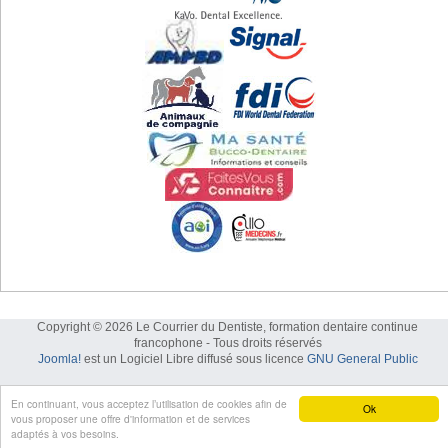
Copyright © 2026 Le Courrier du Dentiste, formation dentaire continue
francophone - Tous droits réservés
Joomla!
est un Logiciel Libre diffusé sous licence
GNU General Public
En continuant, vous acceptez l’utilisation de cookies afin de
Ok
vous proposer une offre d'information et de services
adaptés à vos besoins.