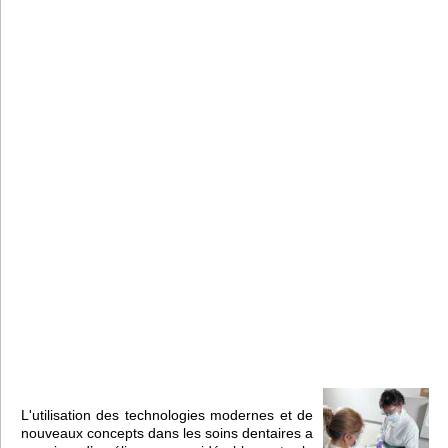
L'utilisation des technologies modernes et de
nouveaux concepts dans les soins dentaires a