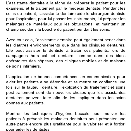
L’assistante dentaire a la tâche de préparer le patient pour les
examens, et le traitement par le médecin dentiste. Pendant les
soins du patient, l’assistante dentaire aide le chirurgien dentiste
pour l’aspiration, pour lui passer les instruments, lui préparer les
mélanges de matériaux pour les obturations, et maintenir un
champ sec dans la bouche du patient pendant les soins.
Avec tout cela, l’assistante dentaire peut également servir dans
les d'autres environnements que dans les cliniques dentaires.
Elle peut assister le dentiste à traiter ces patients, lors de
campagnes hors cabinet dentaire, comme dans des blocs
opératoires des hôpitaux, des cliniques mobiles et de maisons
de soins infirmiers.
L'application de bonnes compétences en communication pour
aider les patients à se détendre et se mettre en confiance une
fois sur le fauteuil dentaire, l’explication du traitement et soins
post-traitement sont de nouvelles choses que les assistantes
dentaires peuvent faire afin de les impliquer dans les soins
donnés aux patients.
Montrer les techniques d'hygiène buccale pour motiver les
patients à prévenir les maladies dentaires peut présenter une
autre partie encore plus gratifiante pour la valoriser et à fortiori
pour aider les dentistes.