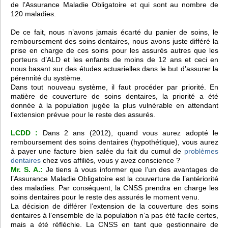
de l’Assurance Maladie Obligatoire et qui sont au nombre de
120 maladies.
De ce fait, nous n’avons jamais écarté du panier de soins, le
remboursement des soins dentaires, nous avons juste différé la
prise en charge de ces soins pour les assurés autres que les
porteurs d’ALD et les enfants de moins de 12 ans et ceci en
nous basant sur des études actuarielles dans le but d’assurer la
pérennité du système.
Dans tout nouveau système, il faut procéder par priorité. En
matière de couverture de soins dentaires, la priorité a été
donnée à la population jugée la plus vulnérable en attendant
l’extension prévue pour le reste des assurés.
LCDD :
Dans 2 ans (2012), quand vous aurez adopté le
remboursement des soins dentaires (hypothétique), vous aurez
à payer une facture bien salée du fait du cumul de
problèmes
dentaires
chez vos affiliés, vous y avez conscience ?
Mr. S. A.:
Je tiens à vous informer que l’un des avantages de
l’Assurance Maladie Obligatoire est la couverture de l’antériorité
des maladies. Par conséquent, la CNSS prendra en charge les
soins dentaires pour le reste des assurés le moment venu.
La décision de différer l’extension de la couverture des soins
dentaires à l’ensemble de la population n’a pas été facile certes,
mais a été réfléchie. La CNSS en tant que gestionnaire de