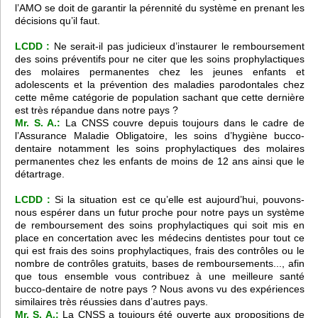
l’AMO se doit de garantir la pérennité du système en prenant les
décisions qu’il faut.
LCDD :
Ne serait-il pas judicieux d’instaurer le remboursement
des soins préventifs pour ne citer que les soins prophylactiques
des molaires permanentes chez les jeunes enfants et
adolescents et la prévention des maladies parodontales chez
cette même catégorie de population sachant que cette dernière
est très répandue dans notre pays ?
Mr. S. A.:
La CNSS couvre depuis toujours dans le cadre de
l’Assurance Maladie Obligatoire, les soins d’hygiène bucco-
dentaire notamment les soins prophylactiques des molaires
permanentes chez les enfants de moins de 12 ans ainsi que le
détartrage.
LCDD :
Si la situation est ce qu’elle est aujourd’hui, pouvons-
nous espérer dans un futur proche pour notre pays un système
de remboursement des soins prophylactiques qui soit mis en
place en concertation avec les médecins dentistes pour tout ce
qui est frais des soins prophylactiques, frais des contrôles ou le
nombre de contrôles gratuits, bases de remboursements..., afin
que tous ensemble vous contribuez à une meilleure santé
bucco-dentaire de notre pays ? Nous avons vu des expériences
similaires très réussies dans d’autres pays.
Mr. S. A.:
La CNSS a toujours été ouverte aux propositions de