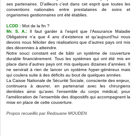
ses partenaires. D’ailleurs c’est dans cet esprit que toutes les
conventions nationales entre prestataires de soins et
organismes gestionnaires ont été établies.
LCDD :
Mot de la fin ?
Mr. S. A.:
Il faut garder à l’esprit que l’Assurance Maladie
Obligatoire n’a que 4 ans d’existence et qu’aujourd’hui nous
devons nous féliciter des réalisations que d’autres pays ont mis
des décennies à atteindre.
Notre souci constant est de bâtir un système de couverture
durable financièrement. Tous les systèmes qui ont été mis en
place dans d’autres pays ont mis quelques dizaines d’années. Il
ne servirait à rien de lancer un système hyper-généreux mais
qui coulera suite à des déficits au bout de quelques années.
La Caisse Nationale de Sécurité Sociale, consciente des enjeux,
continuera à œuvrer, en partenariat avec les chirurgiens
dentistes ainsi qu’avec l’ensemble du corps médical, pour
l’amélioration de l’ensemble des dispositifs qui accompagnent la
mise en place de cette couverture.
Propos recueillis par Redouane MOUDEN