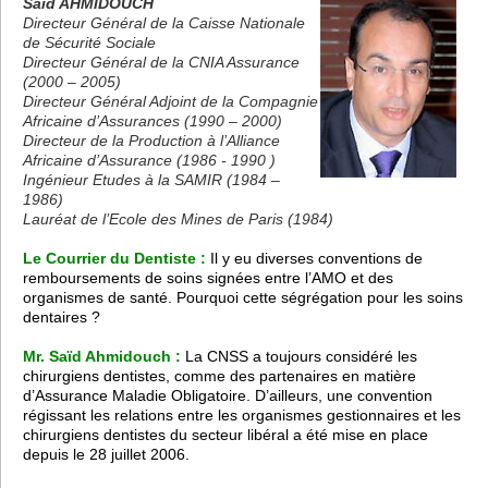
Saïd AHMIDOUCH
Directeur Général de la Caisse Nationale
de Sécurité Sociale
Directeur Général de la CNIA Assurance
(2000 – 2005)
Directeur Général Adjoint de la Compagnie
Africaine d’Assurances (1990 – 2000)
Directeur de la Production à l’Alliance
Africaine d’Assurance (1986 - 1990 )
Ingénieur Etudes à la SAMIR (1984 –
1986)
Lauréat de l’Ecole des Mines de Paris (1984)
Le Courrier du Dentiste :
Il y eu diverses conventions de
remboursements de soins signées entre l’AMO et des
organismes de santé. Pourquoi cette ségrégation pour les soins
dentaires ?
Mr. Saïd Ahmidouch :
La CNSS a toujours considéré les
chirurgiens dentistes, comme des partenaires en matière
d’Assurance Maladie Obligatoire. D’ailleurs, une convention
régissant les relations entre les organismes gestionnaires et les
chirurgiens dentistes du secteur libéral a été mise en place
depuis le 28 juillet 2006.