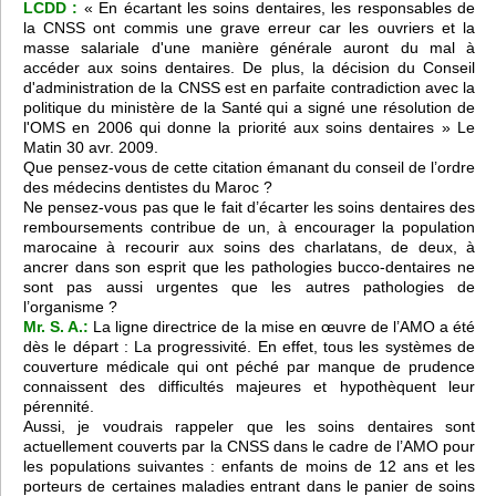
LCDD :
« En écartant les soins dentaires, les responsables de
la CNSS ont commis une grave erreur car les ouvriers et la
masse salariale d'une manière générale auront du mal à
accéder aux soins dentaires. De plus, la décision du Conseil
d'administration de la CNSS est en parfaite contradiction avec la
politique du ministère de la Santé qui a signé une résolution de
l'OMS en 2006 qui donne la priorité aux soins dentaires » Le
Matin 30 avr. 2009.
Que pensez-vous de cette citation émanant du conseil de l’ordre
des médecins dentistes du Maroc ?
Ne pensez-vous pas que le fait d’écarter les soins dentaires des
remboursements contribue de un, à encourager la population
marocaine à recourir aux soins des charlatans, de deux, à
ancrer dans son esprit que les pathologies bucco-dentaires ne
sont pas aussi urgentes que les autres pathologies de
l’organisme ?
Mr. S. A.:
La ligne directrice de la mise en œuvre de l’AMO a été
dès le départ : La progressivité. En effet, tous les systèmes de
couverture médicale qui ont péché par manque de prudence
connaissent des difficultés majeures et hypothèquent leur
pérennité.
Aussi, je voudrais rappeler que les soins dentaires sont
actuellement couverts par la CNSS dans le cadre de l’AMO pour
les populations suivantes : enfants de moins de 12 ans et les
porteurs de certaines maladies entrant dans le panier de soins