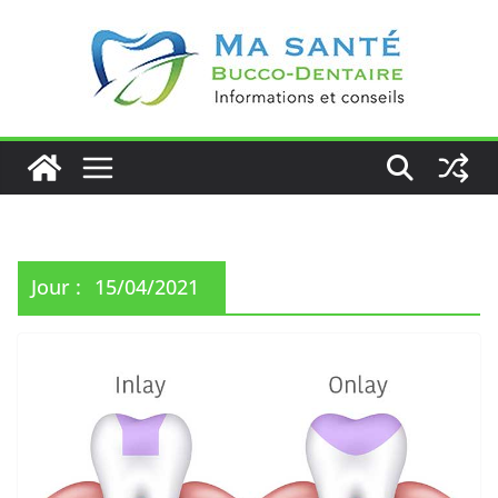
Passer
au
contenu
Jour :
15/04/2021