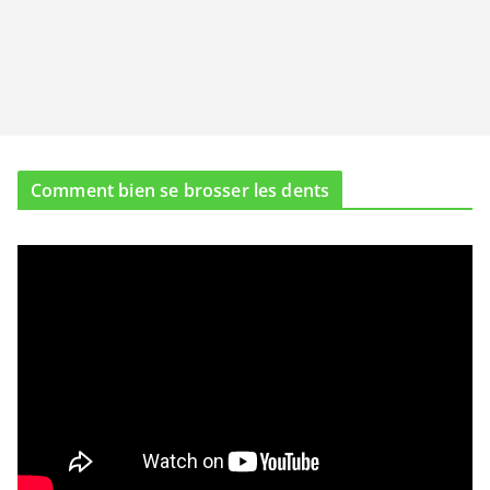
Comment bien se brosser les dents