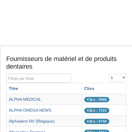
Fournisseurs de matériel et de produits
dentaires
Filtrer par titres
Affichage #
Titre
Clics
ALPHA MEDICAL
Clics : 5998
ALPHA OMEGA NEWS
Clics : 7143
Alphadent NV (Belgique)
Clics : 4746