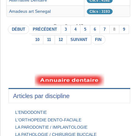
Alternative Dentaire
Clics : 4162
Amadeus art Senegal
Clics : 3193
Page 8 sur 147
DÉBUT
PRÉCÉDENT
3
4
5
6
7
8
9
10
11
12
SUIVANT
FIN
Articles par discipline
L'ENDODONTIE
L'ORTHOPEDIE DENTO-FACIALE
LA PARODONTIE / IMPLANTOLOGIE
LA PATHOLOGIE / CHIRURGIE BUCCALE