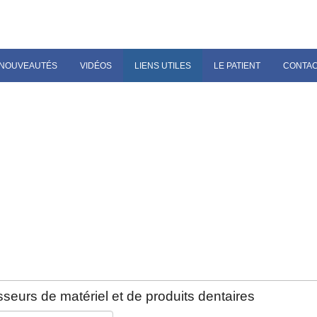
NOUVEAUTÉS
VIDÉOS
LIENS UTILES
LE PATIENT
CONTA
seurs de matériel et de produits dentaires