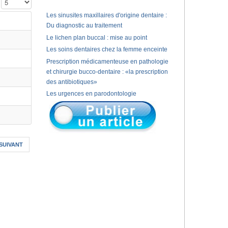
Affichage #
Les sinusites maxillaires d'origine dentaire :
Du diagnostic au traitement
Le lichen plan buccal : mise au point
Les soins dentaires chez la femme enceinte
Prescription médicamenteuse en pathologie
et chirurgie bucco-dentaire : «la prescription
des antibiotiques»
Les urgences en parodontologie
SUIVANT