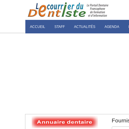
ACCUEIL
STAFF
ACTUALITÉS
AGENDA
Fournis