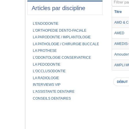
Filtrer par
Articles par discipline
Titre
AMD & C
L'ENDODONTIE
L'ORTHOPEDIE DENTO-FACIALE
AMED
LA PARODONTIE / IMPLANTOLOGIE
AMEDIS-
LA PATHOLOGIE / CHIRURGIE BUCCALE
LA PROTHESE
Amouden
L'ODONTOLOGIE CONSERVATRICE
LA PEDODONTIE
AMPLI 
L'OCCLUSODONTIE
LA RADIOLOGIE
DÉBUT
INTERVIEWS VIP
L'ASSISTANTE DENTAIRE
CONSEILS DENTAIRES