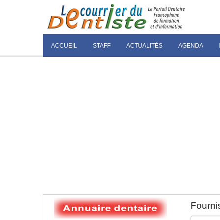
ACCUEIL
STAFF
ACTUALITÉS
AGENDA
Fournis