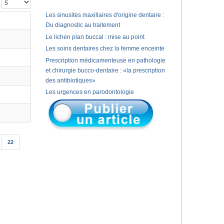
Affichage #
Les sinusites maxillaires d'origine dentaire :
Du diagnostic au traitement
Le lichen plan buccal : mise au point
Les soins dentaires chez la femme enceinte
Prescription médicamenteuse en pathologie
et chirurgie bucco-dentaire : «la prescription
des antibiotiques»
Les urgences en parodontologie
22