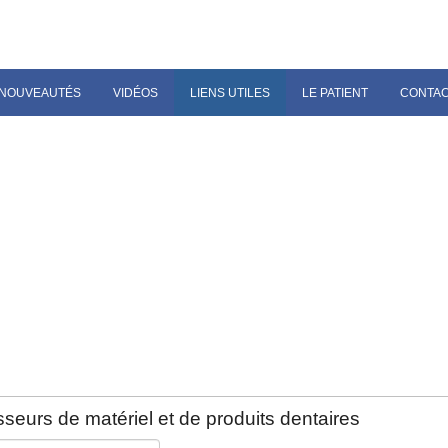
NOUVEAUTÉS
VIDÉOS
LIENS UTILES
LE PATIENT
CONTA
seurs de matériel et de produits dentaires