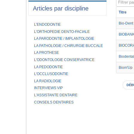
Filtrer par
Articles par discipline
Titre
Bio-Dent
L'ENDODONTIE
L'ORTHOPEDIE DENTO-FACIALE
BIOBAN
LA PARODONTIE / IMPLANTOLOGIE
BIOCOR
LA PATHOLOGIE / CHIRURGIE BUCCALE
LA PROTHESE
Biodental
L'ODONTOLOGIE CONSERVATRICE
LA PEDODONTIE
Biom'Up
L'OCCLUSODONTIE
LA RADIOLOGIE
DÉB
INTERVIEWS VIP
L'ASSISTANTE DENTAIRE
CONSEILS DENTAIRES