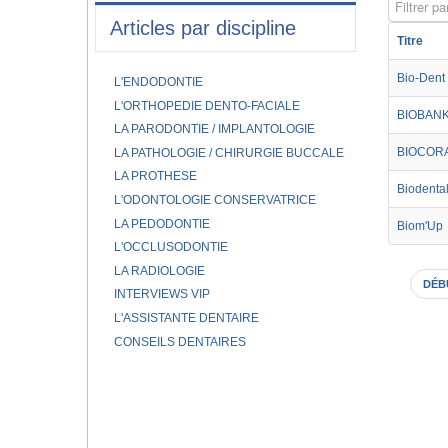
Filtrer par
Articles par discipline
Titre
Bio-Dent
L'ENDODONTIE
L'ORTHOPEDIE DENTO-FACIALE
BIOBAN
LA PARODONTIE / IMPLANTOLOGIE
BIOCOR
LA PATHOLOGIE / CHIRURGIE BUCCALE
LA PROTHESE
Biodental
L'ODONTOLOGIE CONSERVATRICE
LA PEDODONTIE
Biom'Up
L'OCCLUSODONTIE
LA RADIOLOGIE
DÉB
INTERVIEWS VIP
L'ASSISTANTE DENTAIRE
CONSEILS DENTAIRES