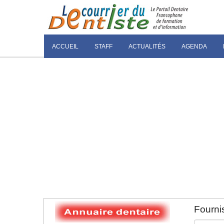
ACCUEIL
STAFF
ACTUALITÉS
AGENDA
Fournis