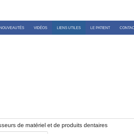
NOUVEAUTÉS
VIDÉOS
LIENS UTILES
LE PATIENT
CONTA
seurs de matériel et de produits dentaires