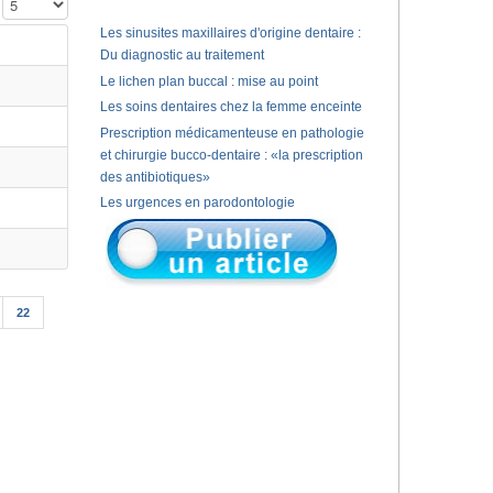
Affichage #
Les sinusites maxillaires d'origine dentaire :
Du diagnostic au traitement
Le lichen plan buccal : mise au point
Les soins dentaires chez la femme enceinte
Prescription médicamenteuse en pathologie
et chirurgie bucco-dentaire : «la prescription
des antibiotiques»
Les urgences en parodontologie
22