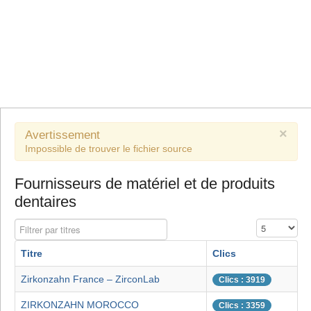
×
Avertissement
Impossible de trouver le fichier source
Fournisseurs de matériel et de produits
dentaires
Filtrer par titres
Affichage #
Titre
Clics
Zirkonzahn France – ZirconLab
Clics : 3919
ZIRKONZAHN MOROCCO
Clics : 3359