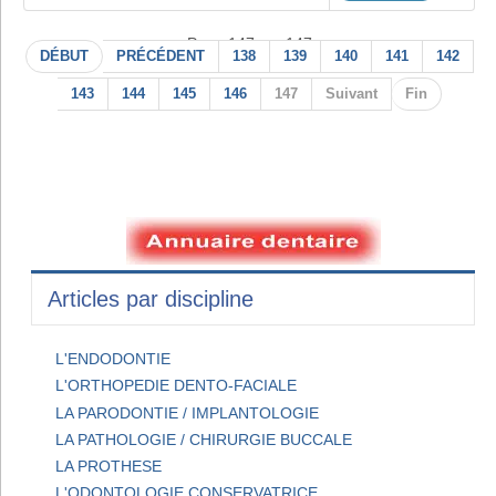
Page 147 sur 147
DÉBUT
PRÉCÉDENT
138
139
140
141
142
143
144
145
146
147
Suivant
Fin
Articles par discipline
L'ENDODONTIE
L'ORTHOPEDIE DENTO-FACIALE
LA PARODONTIE / IMPLANTOLOGIE
LA PATHOLOGIE / CHIRURGIE BUCCALE
LA PROTHESE
L'ODONTOLOGIE CONSERVATRICE