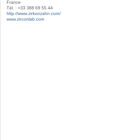
France
Tél. : +33 388 69 55 44
http://www.zirkonzahn.com/
www.zirconlab.com