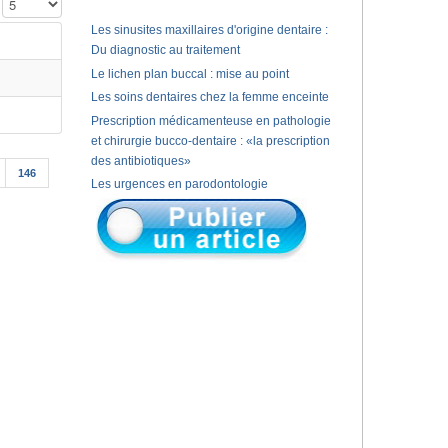
Affichage #
Les sinusites maxillaires d'origine dentaire :
Du diagnostic au traitement
Le lichen plan buccal : mise au point
Les soins dentaires chez la femme enceinte
Prescription médicamenteuse en pathologie
et chirurgie bucco-dentaire : «la prescription
des antibiotiques»
146
Les urgences en parodontologie