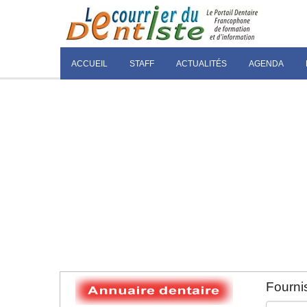
ACCUEIL
STAFF
ACTUALITÉS
AGENDA
Fournis