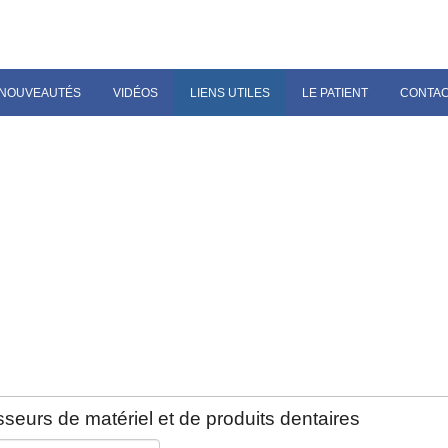
NOUVEAUTÉS
VIDÉOS
LIENS UTILES
LE PATIENT
CONTA
seurs de matériel et de produits dentaires