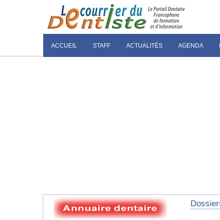
ACCUEIL
STAFF
ACTUALITÉS
AGENDA
Dossier