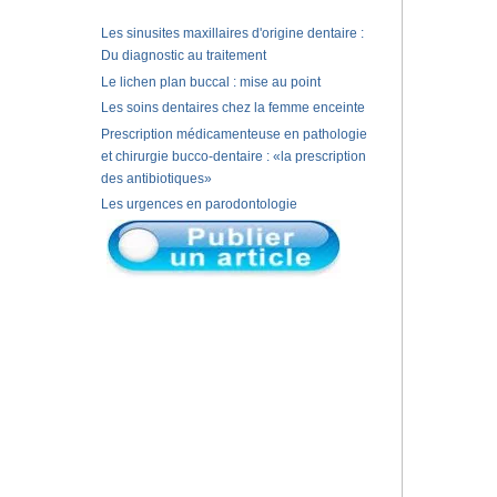
Les sinusites maxillaires d'origine dentaire :
Du diagnostic au traitement
Le lichen plan buccal : mise au point
Les soins dentaires chez la femme enceinte
Prescription médicamenteuse en pathologie
et chirurgie bucco-dentaire : «la prescription
des antibiotiques»
Les urgences en parodontologie