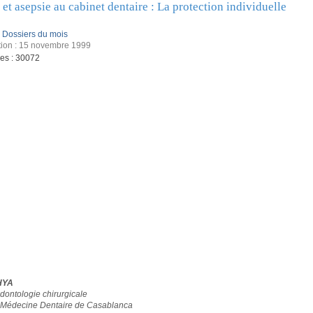
et asepsie au cabinet dentaire : La protection individuelle
:
Dossiers du mois
tion : 15 novembre 1999
ges : 30072
HYA
dontologie chirurgicale
 Médecine Dentaire de Casablanca