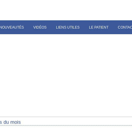
NOUVEAUTÉS
VIDÉOS
LIENS UTILES
LE PATIENT
CONTA
s du mois