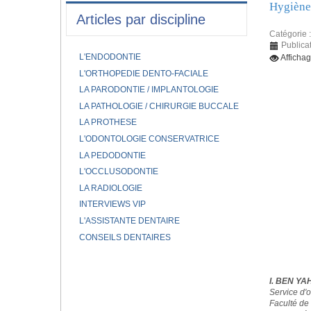
Hygiène 
Articles par discipline
Catégorie 
Publica
L'ENDODONTIE
Afficha
L'ORTHOPEDIE DENTO-FACIALE
LA PARODONTIE / IMPLANTOLOGIE
LA PATHOLOGIE / CHIRURGIE BUCCALE
LA PROTHESE
L'ODONTOLOGIE CONSERVATRICE
LA PEDODONTIE
L'OCCLUSODONTIE
LA RADIOLOGIE
INTERVIEWS VIP
L'ASSISTANTE DENTAIRE
CONSEILS DENTAIRES
I. BEN YA
Service d'o
Faculté de