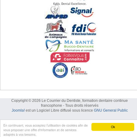
Copyright © 2026 Le Courrier du Dentiste, formation dentaire continue
francophone - Tous droits réservés
Joomla!
est un Logiciel Libre diffusé sous licence
GNU General Public
En continuant, vous acceptez l’utilisation de cookies afin de
Ok
vous proposer une offre d'information et de services
adaptés à vos besoins.