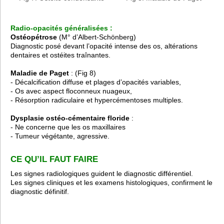
Radio-opacités généralisées :
Ostéopétrose
(M° d’Albert-Schönberg)
Diagnostic posé devant l’opacité intense des os, altérations
dentaires et ostéites traînantes.
Maladie de Paget
: (Fig 8)
- Décalcification diffuse et plages d’opacités variables,
- Os avec aspect floconneux nuageux,
- Résorption radiculaire et hypercémentoses multiples.
Dysplasie ostéo-cémentaire floride
:
- Ne concerne que les os maxillaires
- Tumeur végétante, agressive.
CE QU’IL FAUT FAIRE
Les signes radiologiques guident le diagnostic différentiel.
Les signes cliniques et les examens histologiques, confirment le
diagnostic définitif.