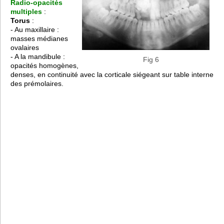
Radio-opacités
multiples
:
Torus
:
- Au maxillaire :
masses médianes
ovalaires
- A la mandibule :
Fig 6
opacités homogènes,
denses, en continuité avec la corticale siégeant sur table interne
des prémolaires.