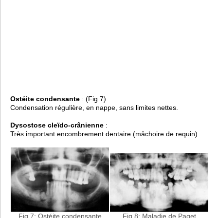
Ostéite condensante
: (Fig 7)
Condensation régulière, en nappe, sans limites nettes.
Dysostose cleïdo-crânienne
:
Très important encombrement dentaire (mâchoire de requin).
Fig 8: Maladie de Paget
Fig 7: Ostéite condensante