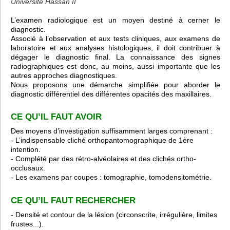
Université Hassan II
L’examen radiologique est un moyen destiné à cerner le
diagnostic.
Associé à l’observation et aux tests cliniques, aux examens de
laboratoire et aux analyses histologiques, il doit contribuer à
dégager le diagnostic final. La connaissance des signes
radiographiques est donc, au moins, aussi importante que les
autres approches diagnostiques.
Nous proposons une démarche simplifiée pour aborder le
diagnostic différentiel des différentes opacités des maxillaires.
CE QU’IL FAUT AVOIR
Des moyens d’investigation suffisamment larges comprenant :
- L’indispensable cliché orthopantomographique de 1ère
intention.
- Complété par des rétro-alvéolaires et des clichés ortho-
occlusaux.
- Les examens par coupes : tomographie, tomodensitométrie.
CE QU’IL FAUT RECHERCHER
- Densité et contour de la lésion (circonscrite, irrégulière, limites
frustes...).