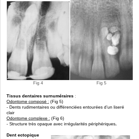
Fig 4
Fig 5
Tissus dentaires surnuméraires
:
Odontome composé :
(Fig 5)
- Dents rudimentaires ou différenciées entourées d’un liseré
clair
Odontome complexe :
(Fig 6)
- Structure très opaque avec irrégularités périphériques
.
Dent ectopique