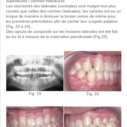
supérieures / canines inférieures.
Les couronnes des latérales (centrales) sont malgré tout plus
courtes que celles des canines (latérales), les canines ont eu un
torque de manière à diminuer la bosse canine de même pour
les premières prémolaires afin de cacher leur cuspide palatine
(Fig. 20 à 24).
Des rajouts de composite sur les incisives latérales ont été fait
au fur et à mesure de la maturation parodontale (Fig.25).
Fig. 19
Fig. 20