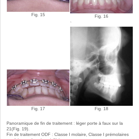
Fig. 15
Fig. 16
`
Fig. 18
Fig. 17
Panoramique de fin de traitement : léger porte à faux sur la
21(Fig. 19).
Fin de traitement ODF : Classe I molaire, Classe I prémolaires