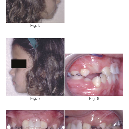
Fig. 5
Fig. 7
Fig. 8