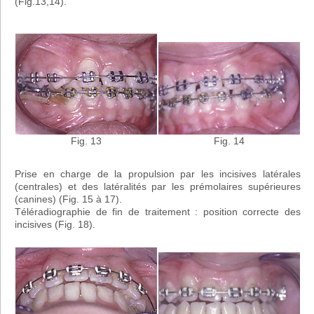
(Fig.13,14).
Fig. 13
Fig. 14
Prise en charge de la propulsion par les incisives latérales
(centrales) et des latéralités par les prémolaires supérieures
(canines) (Fig. 15 à 17).
Téléradiographie de fin de traitement : position correcte des
incisives (Fig. 18).