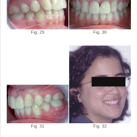
Fig. 30
Fig. 29
Fig. 31
Fig. 32