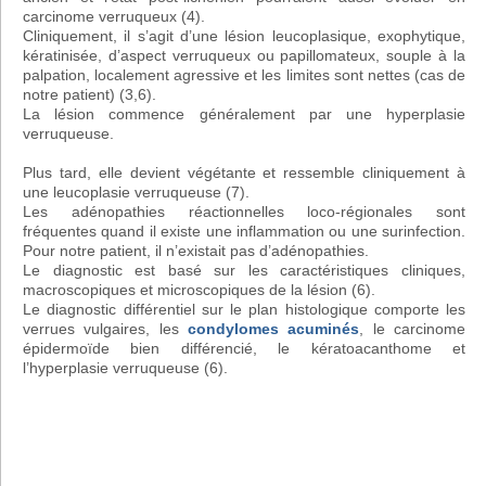
carcinome verruqueux (4).
Cliniquement, il s’agit d’une lésion leucoplasique, exophytique,
kératinisée, d’aspect verruqueux ou papillomateux, souple à la
palpation, localement agressive et les limites sont nettes (cas de
notre patient) (3,6).
La lésion commence généralement par une hyperplasie
verruqueuse.
Plus tard, elle devient végétante et ressemble cliniquement à
une leucoplasie verruqueuse (7).
Les adénopathies réactionnelles loco-régionales sont
fréquentes quand il existe une inflammation ou une surinfection.
Pour notre patient, il n’existait pas d’adénopathies.
Le diagnostic est basé sur les caractéristiques cliniques,
macroscopiques et microscopiques de la lésion (6).
Le diagnostic différentiel sur le plan histologique comporte les
verrues vulgaires, les
condylomes acuminés
, le carcinome
épidermoïde bien différencié, le kératoacanthome et
l’hyperplasie verruqueuse (6).