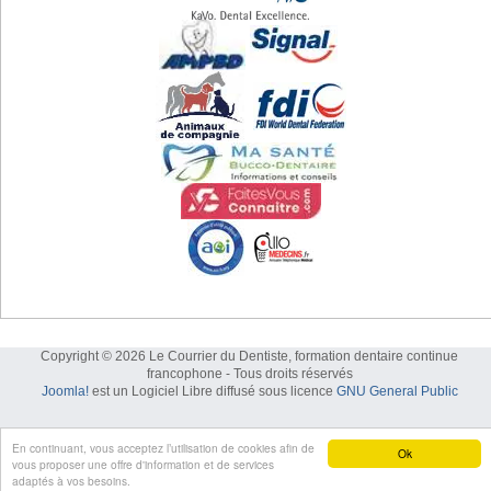
Copyright © 2026 Le Courrier du Dentiste, formation dentaire continue
francophone - Tous droits réservés
Joomla!
est un Logiciel Libre diffusé sous licence
GNU General Public
En continuant, vous acceptez l’utilisation de cookies afin de
Ok
vous proposer une offre d'information et de services
adaptés à vos besoins.