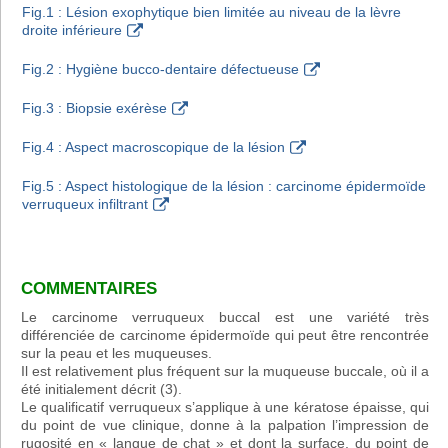
Fig.1 : Lésion exophytique bien limitée au niveau de la lèvre
droite inférieure
Fig.2 : Hygiène bucco-dentaire défectueuse
Fig.3 : Biopsie exérèse
Fig.4 : Aspect macroscopique de la lésion
Fig.5 : Aspect histologique de la lésion : carcinome épidermoïde
verruqueux infiltrant
COMMENTAIRES
Le carcinome verruqueux buccal est une variété très
différenciée de carcinome épidermoïde qui peut être rencontrée
sur la peau et les muqueuses.
Il est relativement plus fréquent sur la muqueuse buccale, où il a
été initialement décrit (3).
Le qualificatif verruqueux s’applique à une kératose épaisse, qui
du point de vue clinique, donne à la palpation l’impression de
rugosité en « langue de chat » et dont la surface, du point de