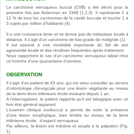
Le carcinome verruqueux buccal (CVB) a été décrit pour la
première fois par Ackerman en 1948 (1,2,3). Il représente 2 à
12 % de tous les carcinomes de la cavité buccale et touche 1 à
3 sujets par million d’habitants (4).
Il a une croissance lente et ne donne pas de métastase locale à
distance. Il s’agit d’un carcinome de bas grade de malignité (1).
Il est associé à une morbidité importante du fait de son
agressivité locale et des récidives fréquentes après traitement.
Nous rapportons le cas d’un carcinome verruqueux labial chez
un homme d’une quarantaine d’années.
OBSERVATION
Il s’agit d’un patient de 43 ans, qui est venu consulter au service
d’odontologie chirurgicale pour une lésion végétante au niveau
de la demi-lèvre inférieure droite évoluant depuis 1 an.
A l’interrogatoire, le patient rapporte qu’il est tabagique avec un
bon état général apparent.
L’examen clinique exobuccal a permis de noter la présence
d’une lésion exophytique, bien limitée au niveau de la lèvre
inférieure droite, d’aspect verruqueux.
Par ailleurs, la lésion est indolore et souple à la palpation (Fig.
1).