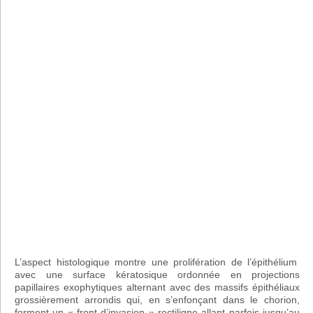
L’aspect histologique montre une prolifération de l’épithélium
avec une surface kératosique ordonnée en projections
papillaires exophytiques alternant avec des massifs épithéliaux
grossièrement arrondis qui, en s’enfonçant dans le chorion,
forment un « front d’invasion » rectiligne allant parfois jusqu’au