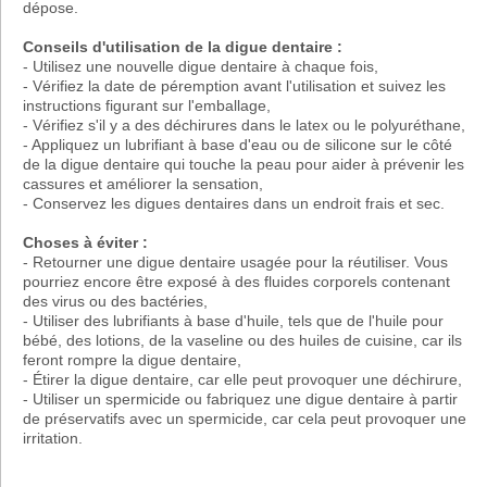
dépose.
Conseils d'utilisation de la digue dentaire :
- Utilisez une nouvelle digue dentaire à chaque fois,
- Vérifiez la date de péremption avant l'utilisation et suivez les
instructions figurant sur l'emballage,
- Vérifiez s'il y a des déchirures dans le latex ou le polyuréthane,
- Appliquez un lubrifiant à base d'eau ou de silicone sur le côté
de la digue dentaire qui touche la peau pour aider à prévenir les
cassures et améliorer la sensation,
- Conservez les digues dentaires dans un endroit frais et sec.
Choses à éviter :
- Retourner une digue dentaire usagée pour la réutiliser. Vous
pourriez encore être exposé à des fluides corporels contenant
des virus ou des bactéries,
- Utiliser des lubrifiants à base d'huile, tels que de l'huile pour
bébé, des lotions, de la vaseline ou des huiles de cuisine, car ils
feront rompre la digue dentaire,
- Étirer la digue dentaire, car elle peut provoquer une déchirure,
- Utiliser un spermicide ou fabriquez une digue dentaire à partir
de préservatifs avec un spermicide, car cela peut provoquer une
irritation.