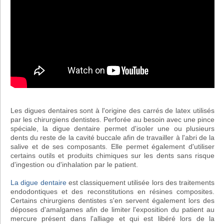
Les digues dentaires sont à l'origine des carrés de latex utilisés
par les chirurgiens dentistes. Perforée au besoin avec une pince
spéciale, la digue dentaire permet d'isoler une ou plusieurs
dents du reste de la cavité buccale afin de travailler à l'abri de la
salive et de ses composants. Elle permet également d'utiliser
certains outils et produits chimiques sur les dents sans risque
d'ingestion ou d'inhalation par le patient.
La digue dentaire
est classiquement utilisée lors des traitements
endodontiques et des reconstitutions en résines composites.
Certains chirurgiens dentistes s'en servent également lors des
déposes d'amalgames afin de limiter l'exposition du patient au
mercure présent dans l'alliage et qui est libéré lors de la