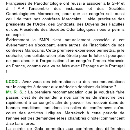
Françaises de Parodontologie ont réussi à associer à la SFP et
à l'I.A.P l'ensemble des instances et des Sociétés
Odontologiques Marocaines, pour que ce congrès soit aussi
celui de tous nos confrères Marocains. L'aide précieuse des
présidents de l'Ordre, des Syndicats, des Doyens des Facultés
et des Présidents des Sociétés Odontologiques nous a permis
cet exploit
Évidemment la SMPI s'est naturellement associée à cet
événement en s'occupant, entre autres, de l'inscription de nos
confrères Marocains. Cette première expérience permettra, je le
souhaite, une collaboration plus étroite pour le futur et pourquoi
ne pas aboutir à l'organisation d'un congrès Franco-Marocain
en France, comme cela va se faire avec l'Espagne et le Portugal
!
LCDD :
Avez-vous des informations ou des recommandations
sur le congrès à donner aux médecins dentistes du Maroc ?
Mr. R. S. :
La première recommandation que je voudrais faire
passer, c'est de demander à nos confrères de s'inscrire très
rapidement à ce congrès afin de pouvoir les recevoir dans de
bonnes conditions, tant dans les salles de conférences qu'au
cours des activités ludiques. Marrakech à cette période de
l'année est très demandée et les chambres d'hôtel commencent
à se faire rares.
La soirée de Gala permettra aux confrères des différentes