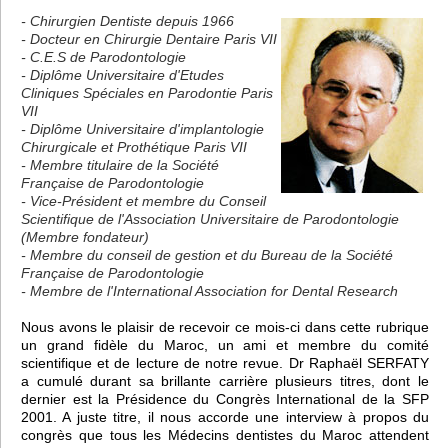
- Chirurgien Dentiste depuis 1966
- Docteur en Chirurgie Dentaire Paris VII
- C.E.S de Parodontologie
- Diplôme Universitaire d'Etudes
Cliniques Spéciales en Parodontie Paris
VII
- Diplôme Universitaire d'implantologie
Chirurgicale et Prothétique Paris VII
- Membre titulaire de la Société
Française de Parodontologie
- Vice-Président et membre du Conseil
Scientifique de l'Association Universitaire de Parodontologie
(Membre fondateur)
- Membre du conseil de gestion et du Bureau de la Société
Française de Parodontologie
- Membre de l'International Association for Dental Research
Nous avons le plaisir de recevoir ce mois-ci dans cette rubrique
un grand fidèle du Maroc, un ami et membre du comité
scientifique et de lecture de notre revue. Dr Raphaël SERFATY
a cumulé durant sa brillante carrière plusieurs titres, dont le
dernier est la Présidence du Congrès International de la SFP
2001. A juste titre, il nous accorde une interview à propos du
congrès que tous les Médecins dentistes du Maroc attendent