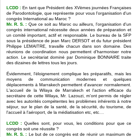
LCDD :
En tant que Président des XVèmes journées Françaises
de Parodontologie, que représente pour vous l'organisation d'un
congrès International au Maroc ?
Mr. R. S. :
Que ce soit au Maroc ou ailleurs, l'organisation d'un
congrès international nécessite deux années de préparation et
un comité important, actif et responsable. Le bureau de la SFP
sous la présidence de jean Marc DERSOT et du futur président
Philippe LEMAITRE, travaille chacun dans son domaine. Des
réunions de coordination nous permettent d'harmoniser notre
action. Le secrétariat dominé par Dominique BONNAIRE traite
des dizaines de lettres tous les jours.
Évidemment, l'éloignement complique les préparatifs, mais les
moyens de communication modernes et quelques
déplacements à Marrakech permettent d'avancer normalement.
L'accueil de la Wilaya de Marrakech et l'action efficace du
secrétaire de cette Wilaya, Mr. Lazouzi, m'ont permis de régler
avec les autorités compétentes les problèmes inhérents à notre
séjour, sur le plan de la santé, de la sécurité, du tourisme, de
l'accueil à l'aéroport, de la médiatisation etc, etc....
LCDD :
Quelles sont, pour vous, les conditions pour que ce
congrès soit une réussite ?
Mr. R. S. :
Le but de ce congrès est de réunir un maximum de