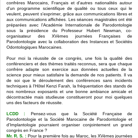
confrères Marocains, Français et d'autres nationalités autour
d'un programme scientifique de qualité ou tous ceux qui le
veulent, peuvent s'exprimer, grâce aux communications libres et
aux communications affichées. Les séances magistrales ont été
préparées avec l'Académie Internationale de Parodontologie
sous la présidence du Professeur Hubert Newman, co-
organisateur des XVèmes journées Françaises de
Parodontologie avec la collaboration des Instances et Sociétés
Odontologiques Marocaines.
Pour moi la réussite de ce congrès, une fois la qualité des
conférenciers et des thèmes traités reconnus, sera que chaque
confrère adapte son exercice aux données actuelles de la
science pour mieux satisfaire la demande de nos patients. Il va
de soi que le déroulement des conférences sans incidents
techniques à l'Hôtel Kenzi Farah, la fréquentation des stands de
nos nombreux exposants et une bonne ambiance amicale et
décontractée mais studieuse constitueront pour moi quelques
uns des facteurs de réussite.
LCDD :
Pensez-vous que la Société Française de
Parodontologie et la Société Marocaine de Parodontologie et
d'Implantologie pourraient organiser conjointement un grand
congrès en France ?
Mr. R. S. :
Pour la première fois au Maroc, les XVèmes journées