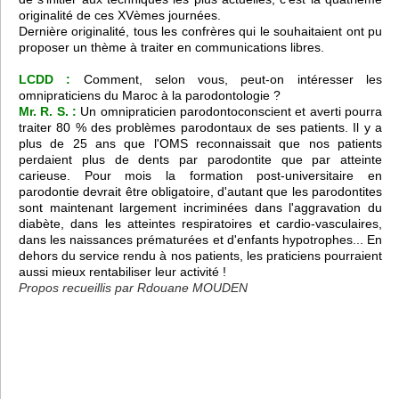
originalité de ces XVèmes journées.
Dernière originalité, tous les confrères qui le souhaitaient ont pu
proposer un thème à traiter en communications libres.
LCDD :
Comment, selon vous, peut-on intéresser les
omnipraticiens du Maroc à la parodontologie ?
Mr. R. S. :
Un omnipraticien parodontoconscient et averti pourra
traiter 80 % des problèmes parodontaux de ses patients. Il y a
plus de 25 ans que l'OMS reconnaissait que nos patients
perdaient plus de dents par parodontite que par atteinte
carieuse. Pour mois la formation post-universitaire en
parodontie devrait être obligatoire, d'autant que les parodontites
sont maintenant largement incriminées dans l'aggravation du
diabète, dans les atteintes respiratoires et cardio-vasculaires,
dans les naissances prématurées et d'enfants hypotrophes... En
dehors du service rendu à nos patients, les praticiens pourraient
aussi mieux rentabiliser leur activité !
Propos recueillis par Rdouane MOUDEN