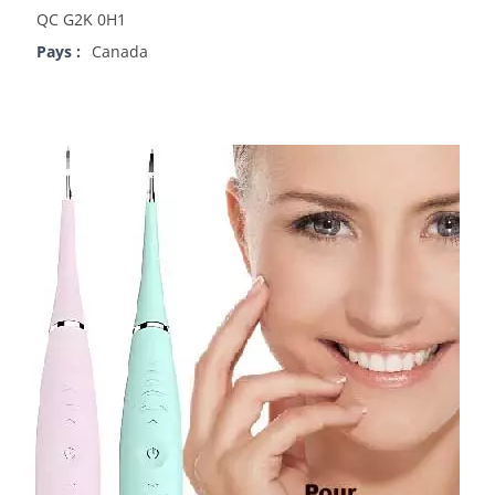
QC G2K 0H1
Pays :
Canada