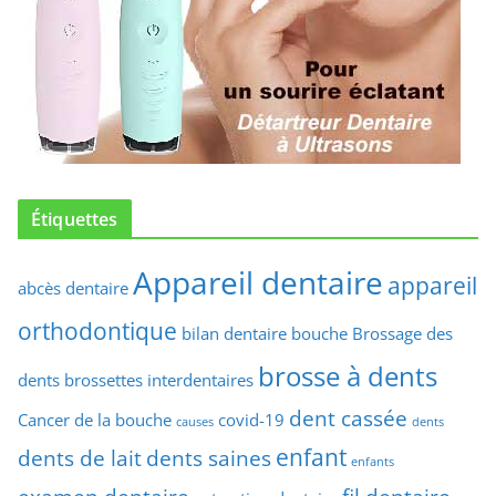
Étiquettes
Appareil dentaire
appareil
abcès dentaire
orthodontique
bilan dentaire
bouche
Brossage des
brosse à dents
dents
brossettes interdentaires
dent cassée
Cancer de la bouche
covid-19
causes
dents
enfant
dents de lait
dents saines
enfants