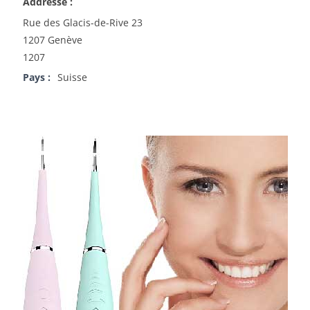
Addresse :
Rue des Glacis-de-Rive 23
1207 Genève
1207
Pays :
Suisse