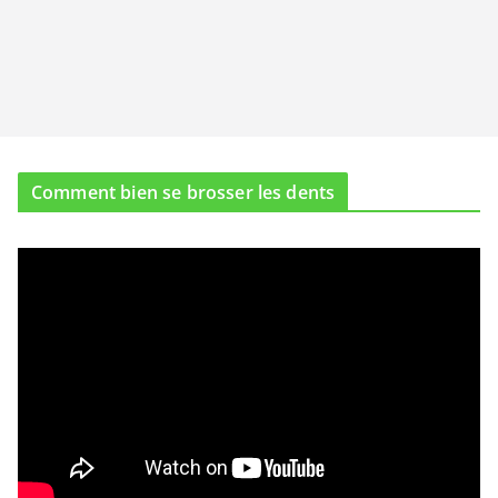
Comment bien se brosser les dents