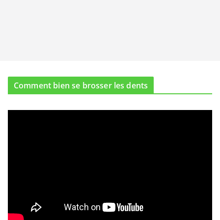
Comment bien se brosser les dents