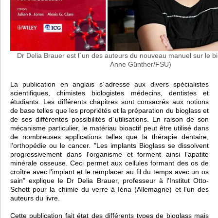
Dr Delia Brauer est l´un des auteurs du nouveau manuel sur le bi
Anne Günther/FSU)
La publication en anglais s´adresse aux divers spécialistes
scientifiques, chimistes biologistes médecins, dentistes et
étudiants. Les différents chapitres sont consacrés aux notions
de base telles que les propriétés et la préparation du bioglass et
de ses différentes possibilités d´utilisations. En raison de son
mécanisme particulier, le matériau bioactif peut être utilisé dans
de nombreuses applications telles que la thérapie dentaire,
l’orthopédie ou le cancer. "Les implants Bioglass se dissolvent
progressivement dans l'organisme et forment ainsi l'apatite
minérale osseuse. Ceci permet aux cellules formant des os de
croître avec l'implant et le remplacer au fil du temps avec un os
sain" explique le Dr Delia Brauer, professeur à l'Institut Otto-
Schott pour la chimie du verre à Iéna (Allemagne) et l'un des
auteurs du livre.
Cette publication fait état des différents types de bioglass mais