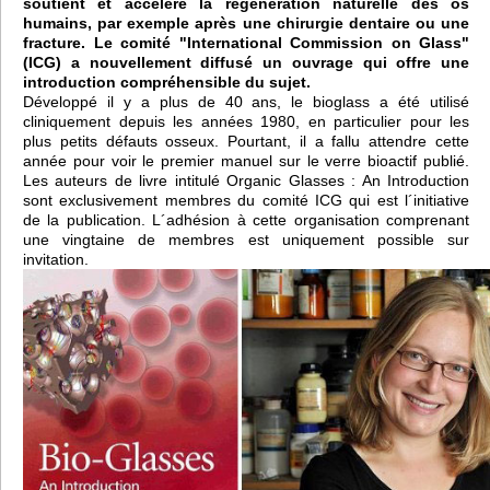
soutient et accélère la régénération naturelle des os
humains, par exemple après une chirurgie dentaire ou une
fracture. Le comité "International Commission on Glass"
(ICG) a nouvellement diffusé un ouvrage qui offre une
introduction compréhensible du sujet.
Développé il y a plus de 40 ans, le bioglass a été utilisé
cliniquement depuis les années 1980, en particulier pour les
plus petits défauts osseux. Pourtant, il a fallu attendre cette
année pour voir le premier manuel sur le verre bioactif publié.
Les auteurs de livre intitulé Organic Glasses : An Introduction
sont exclusivement membres du comité ICG qui est l´initiative
de la publication. L´adhésion à cette organisation comprenant
une vingtaine de membres est uniquement possible sur
invitation.